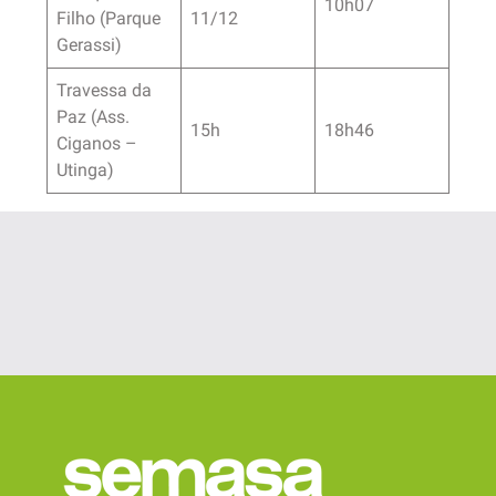
10h07
Filho (Parque
11/12
Gerassi)
Travessa da
Paz (Ass.
15h
18h46
Ciganos –
Utinga)