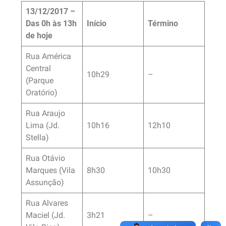
13/12/2017 –
Das 0h às 13h
Início
Término
de hoje
Rua América
Central
10h29
–
(Parque
Oratório)
Rua Araujo
Lima (Jd.
10h16
12h10
Stella)
Rua Otávio
Marques (Vila
8h30
10h30
Assunção)
Rua Alvares
Maciel (Jd.
3h21
–