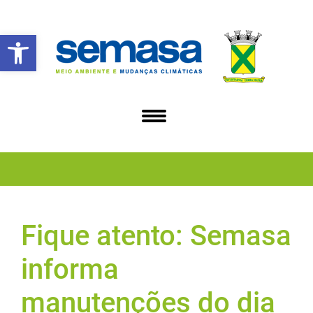
Abrir a barra de ferramentas
Fique atento: Semasa
informa
manutenções do dia