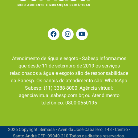
Atendimento de água e esgoto - Sabesp Informamos
que desde 11 de setembro de 2019 os serviços
relacionados a água e esgoto são de responsabilidade
da Sabesp. Os canais de atendimento são: WhatsApp
Sabesp: (11) 3388-8000; Agência virtual:
agenciavirtual.sabesp.com.br; ou Atendimento
telefônico: 0800-0550195
2026 Copyright: Semasa - Avenida José Caballero, 143 - Centro -
Santo André CEP: 09040-210 Todos os direitos reservados.