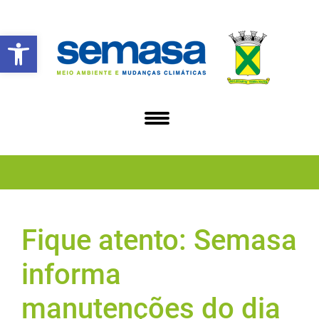
Abrir a barra de ferramentas
Fique atento: Semasa
informa
manutenções do dia