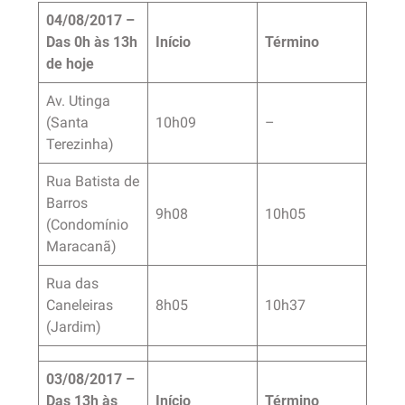
04/08/2017 –
Das 0h às 13h
Início
Término
de hoje
Av. Utinga
(Santa
10h09
–
Terezinha)
Rua Batista de
Barros
9h08
10h05
(Condomínio
Maracanã)
Rua das
Caneleiras
8h05
10h37
(Jardim)
03/08/2017 –
Das 13h às
Início
Término