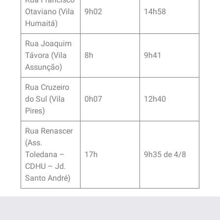
Otaviano (Vila
9h02
14h58
Humaitá)
Rua Joaquim
Távora (Vila
8h
9h41
Assunção)
Rua Cruzeiro
do Sul (Vila
0h07
12h40
Pires)
Rua Renascer
(Ass.
Toledana –
17h
9h35 de 4/8
CDHU – Jd.
Santo André)