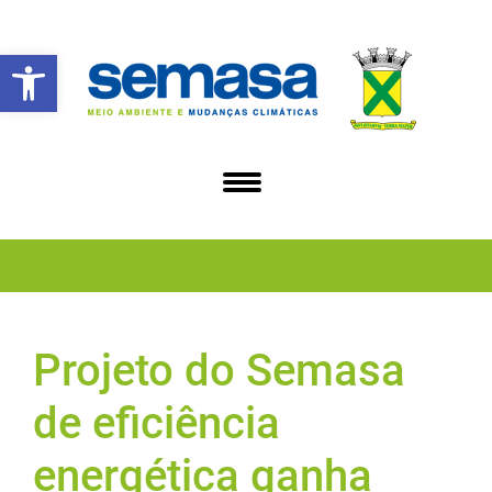
Abrir a barra de ferramentas
Projeto do Semasa
de eficiência
energética ganha