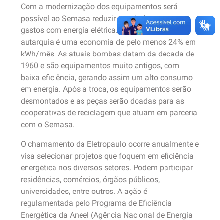
Com a modernização dos equipamentos será
possível ao Semasa reduzir sensivelmente os
gastos com energia elétrica. A expectativa da
autarquia é uma economia de pelo menos 24% em
kWh/mês. As atuais bombas datam da década de
1960 e são equipamentos muito antigos, com
baixa eficiência, gerando assim um alto consumo
em energia. Após a troca, os equipamentos serão
desmontados e as peças serão doadas para as
cooperativas de reciclagem que atuam em parceria
com o Semasa.
O chamamento da Eletropaulo ocorre anualmente e
visa selecionar projetos que foquem em eficiência
energética nos diversos setores. Podem participar
residências, comércios, órgãos públicos,
universidades, entre outros. A ação é
regulamentada pelo Programa de Eficiência
Energética da Aneel (Agência Nacional de Energia