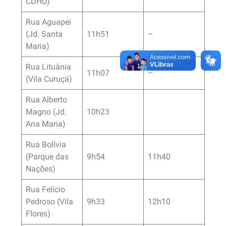
CDHU)
Rua Aguapei
(Jd. Santa
11h51
–
Maria)
Rua Lituânia
11h07
–
(Vila Curuçá)
Rua Alberto
Magno (Jd.
10h23
Ana Maria)
Rua Bolívia
(Parque das
9h54
11h40
Nações)
Rua Felício
Pedroso (Vila
9h33
12h10
Flores)