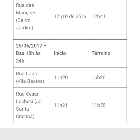
Rua das
Monções
17h10 de 25/6
12h41
(Bairro
Jardim)
25/06/2017 –
Das 13h às
Início
Término
24h
Rua Laura
11h20
16h20
(Vila Bastos)
Rua Cesar
Luchesi (Jd.
11h21
11h55
Santa
Cristina)