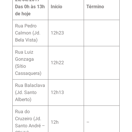
Das 0h às 13h
Início
Término
de hoje
Rua Pedro
Calmon (Jd.
12h23
Bela Vista)
Rua Luiz
Gonzaga
12h22
(Sítio
Cassaquera)
Rua Balaclava
(Jd. Santo
12h13
Alberto)
Rua do
Cruzeiro (Jd.
12h
–
Santo André –