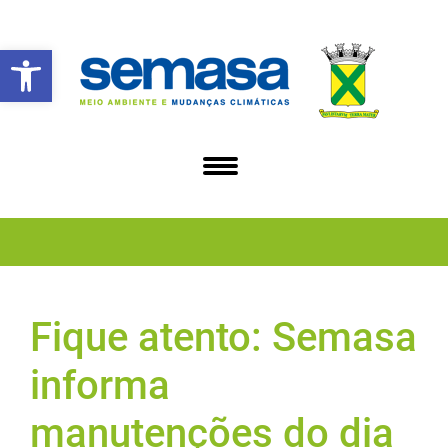
Abrir a barra de ferramentas
Fique atento: Semasa
informa
manutenções do dia