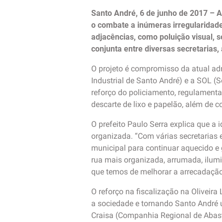
Santo André, 6 de junho de 2017 – A 
o combate a inúmeras irregularidad
adjacências, como poluição visual, 
conjunta entre diversas secretarias,
O projeto é compromisso da atual ad
Industrial de Santo André) e a SOL (S
reforço do policiamento, regulamenta
descarte de lixo e papelão, além de c
O prefeito Paulo Serra explica que a 
organizada. “Com várias secretarias
municipal para continuar aquecido e 
rua mais organizada, arrumada, ilumi
que temos de melhorar a arrecadação”
O reforço na fiscalização na Oliveir
a sociedade e tornando Santo André 
Craisa (Companhia Regional de Abas