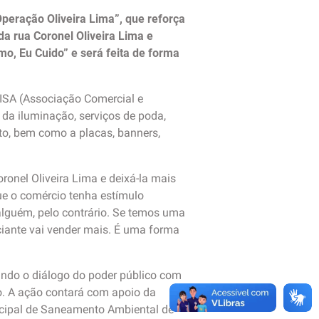
Operação Oliveira Lima”, que reforça
a rua Coronel Oliveira Lima e
mo, Eu Cuido” e será feita de forma
CISA (Associação Comercial e
s da iluminação, serviços de poda,
to, bem como a placas, banners,
oronel Oliveira Lima e deixá-la mais
ue o comércio tenha estímulo
 alguém, pelo contrário. Se temos uma
ciante vai vender mais. É uma forma
rindo o diálogo do poder público com
o. A ação contará com apoio da
icipal de Saneamento Ambiental de