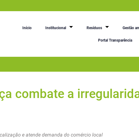
Início
Institucional
Resíduos
Gestão am
Portal Transparência
rça combate a irregularid
scalização e atende demanda do comércio local