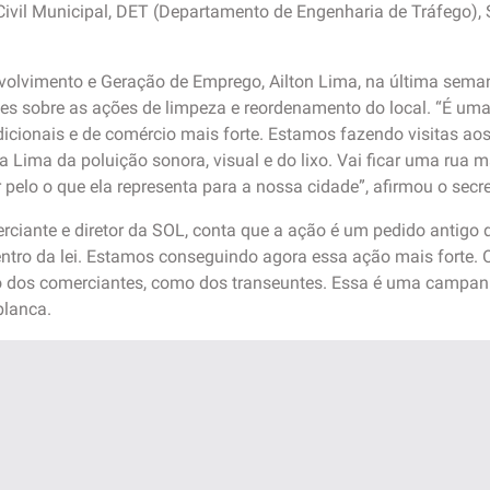
a Civil Municipal, DET (Departamento de Engenharia de Tráfego),
volvimento e Geração de Emprego, Ailton Lima, na última sema
es sobre as ações de limpeza e reordenamento do local. “É uma
dicionais e de comércio mais forte. Estamos fazendo visitas ao
a Lima da poluição sonora, visual e do lixo. Vai ficar uma rua
pelo o que ela representa para a nossa cidade”, afirmou o secre
ciante e diretor da SOL, conta que a ação é um pedido antigo do
entro da lei. Estamos conseguindo agora essa ação mais forte. O
o dos comerciantes, como dos transeuntes. Essa é uma campan
blanca.