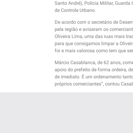
Santo André), Polícia Militar, Guard
de Controle Urbano.
De acordo com o secretário de Desen
pela região e avisaram os comerciant
Oliveira Lima, uma das ruas mais tra
para que consigamos limpar a Oliveir
foi e mais valorosa como tem que ser 
Márcio Casablanca, de 62 anos, comer
apoio do prefeito de forma ordeira, d
de imediato. É um ordenamento tant
próprios comerciantes”, contou Casa