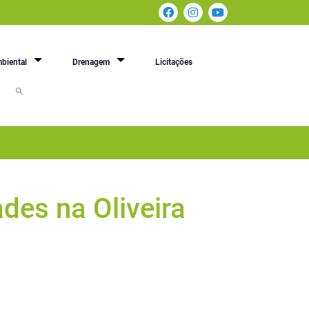
biental
Drenagem
Licitações
ades na Oliveira