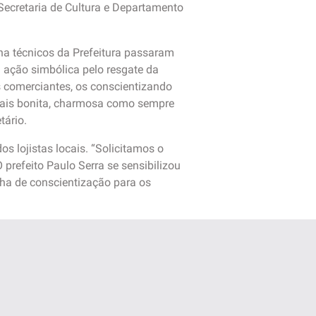
 Secretaria de Cultura e Departamento
na técnicos da Prefeitura passaram
 ação simbólica pelo resgate da
s comerciantes, os conscientizando
 mais bonita, charmosa como sempre
tário.
s lojistas locais. “Solicitamos o
 prefeito Paulo Serra se sensibilizou
ha de conscientização para os