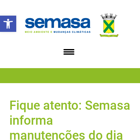
Abrir a barra de ferramentas
Fique atento: Semasa
informa
manutenções do dia