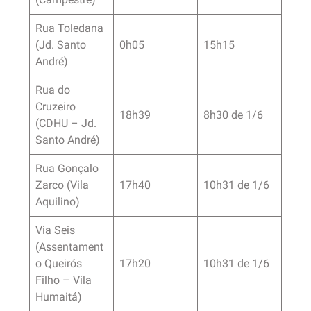
Rua Toledana
(Jd. Santo
0h05
15h15
André)
Rua do
Cruzeiro
18h39
8h30 de 1/6
(CDHU – Jd.
Santo André)
Rua Gonçalo
Zarco (Vila
17h40
10h31 de 1/6
Aquilino)
Via Seis
(Assentament
o Queirós
17h20
10h31 de 1/6
Filho – Vila
Humaitá)