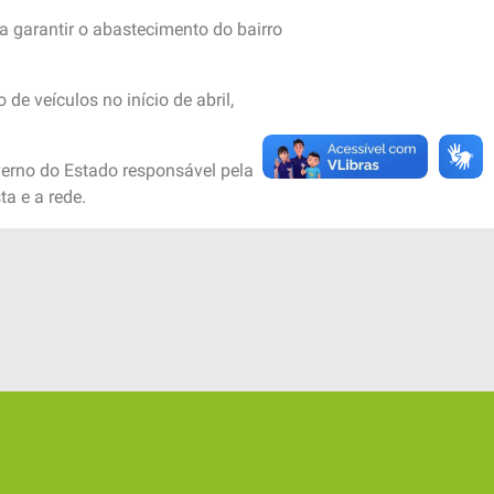
 garantir o abastecimento do bairro
de veículos no início de abril,
erno do Estado responsável pela
a e a rede.