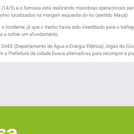
 (14/5) e o Semasa está realizando manobras operacionais para
torno localizados na margem esquerda do rio (sentido Mauá).
incidente, já que o trecho havia sido interditado para o tráfego 
u a sofrer um afundamento.
DAEE (Departamento de Água e Energia Elétrica), órgão do Gov
 a Prefeitura da cidade busca alternativas para recompor a pist