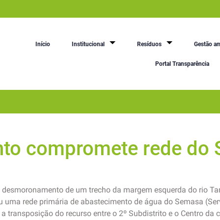
Início
Institucional
Resíduos
Gestão am
Portal Transparência
to compromete rede do
O desmoronamento de um trecho da margem esquerda do rio Tam
u uma rede primária de abastecimento de água do Semasa (Se
a transposição do recurso entre o 2º Subdistrito e o Centro da 