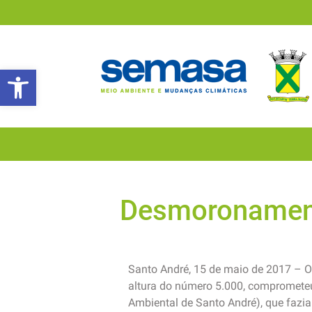
Abrir a barra de ferramentas
Desmoronamen
Santo André, 15 de maio de 2017 – 
altura do número 5.000, compromete
Ambiental de Santo André), que fazia 