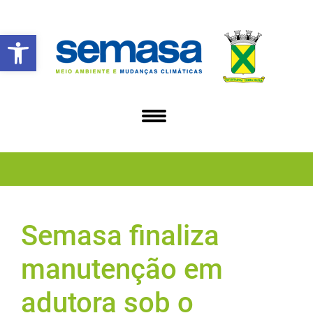
Abrir a barra de ferramentas
Semasa finaliza
manutenção em
adutora sob o