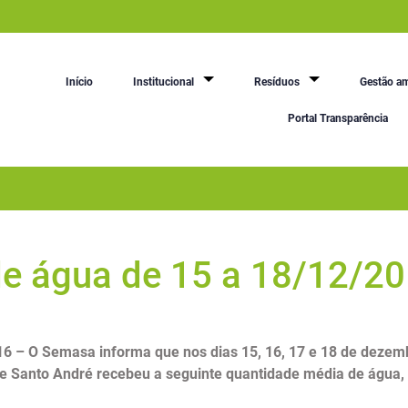
Início
Institucional
Resíduos
Gestão am
Portal Transparência
e água de 15 a 18/12/2
6 – O Semasa informa que nos dias 15, 16, 17 e 18 de dezembr
de Santo André recebeu a seguinte quantidade média de água,