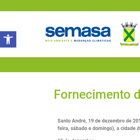
Abrir a barra de ferramentas
Fornecimento d
Santo André, 19 de dezembro de 201
feira, sábado e domingo), a cidade 