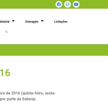
biental
Drenagem
Licitações
016
o de 2016 (quinta-feira, sexta-
 por parte da Sabesp: