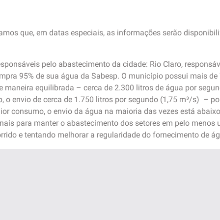
tamos que, em datas especiais, as informações serão disponibili
sponsáveis pelo abastecimento da cidade: Rio Claro, responsável
mpra 95% de sua água da Sabesp. O município possui mais de 7
e maneira equilibrada – cerca de 2.300 litros de água por segun
, o envio de cerca de 1.750 litros por segundo (1,75 m³/s) – po
aior consumo, o envio da água na maioria das vezes está abaix
ais para manter o abastecimento dos setores em pelo menos u
rrido e tentando melhorar a regularidade do fornecimento de á