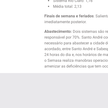
Sistema Rio Claro: 1,16
Média total: 2,13
Finais de semana e feriados
: Salien
imediatamente posterior.
Abastecimento:
Dois sistemas são re
responsável por 70%. Santo André co
necessário para abastecer a cidade d
acordado, entre Santo André e Sabesp
24 horas do dia e, nos horários de m
o Semasa realiza manobras operacion
amenizar as deficiências que tem oco