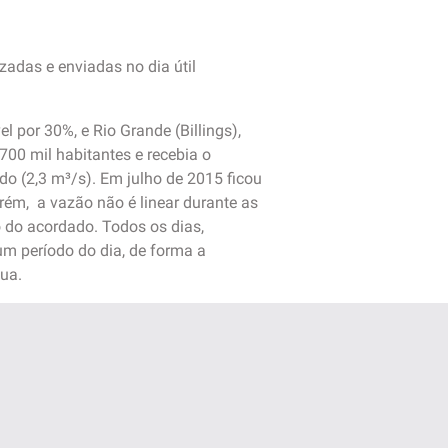
zadas e enviadas no dia útil
 por 30%, e Rio Grande (Billings),
00 mil habitantes e recebia o
do (2,3 m³/s). Em julho de 2015 ficou
rém, a vazão não é linear durante as
o do acordado. Todos os dias,
m período do dia, de forma a
gua.