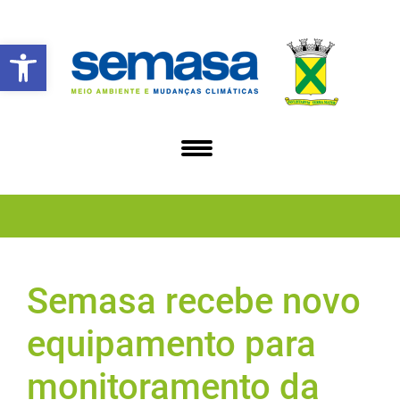
Abrir a barra de ferramentas
Semasa recebe novo
equipamento para
monitoramento da