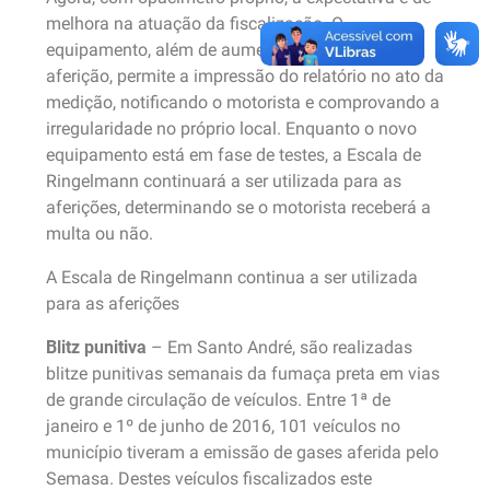
melhora na atuação da fiscalização. O
equipamento, além de aumentar a precisão da
aferição, permite a impressão do relatório no ato da
medição, notificando o motorista e comprovando a
irregularidade no próprio local. Enquanto o novo
equipamento está em fase de testes, a Escala de
Ringelmann continuará a ser utilizada para as
aferições, determinando se o motorista receberá a
multa ou não.
A Escala de Ringelmann continua a ser utilizada
para as aferições
Blitz punitiva
– Em Santo André, são realizadas
blitze punitivas semanais da fumaça preta em vias
de grande circulação de veículos. Entre 1ª de
janeiro e 1º de junho de 2016, 101 veículos no
município tiveram a emissão de gases aferida pelo
Semasa. Destes veículos fiscalizados este