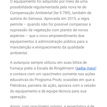
O equipamento foi adquirido por meio de uma
possibilidade regulamentada pela nova lei de
Compensação Ambiental (lei 9.789), também de
autoria do Semasa. Aprovada em 2015, a regra
permite – quando não for possível compensar a
supressão de vegetação com plantio de novas
espécies – que o novo empreendimento doe
equipamentos à administração pública para a
manutenção e enriquecimento da qualidade
ambiental.
A autarquia sempre utilizou em suas blitze de
fumaça preta a Escala de Ringelmann (
saiba mais
)
e contava com um opacímetro somente nas ações
educativas do Programa ProAr, ocasiões em que a
Petrobras, parceira da ação, apoiava com a cessão
do equipamento e de equipe técnica para sua
operação.
Agora, com opacímetro próprio, a expectativa é de