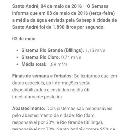
Santo André, 04 de maio de 2016 – O Semasa
informa que em 03 de maio de 2016 (terça-feira)
a média da água enviada pela Sabesp à cidade de
Santo André foi de 1.890 litros por segundo:
03 de maio
Sistema Rio Grande (Billings):
1,15 m³/s
Sistema Rio Claro:
0,74 m³/s
Média total:
1,89 m³/s
Finais de semana e feriados:
Salientamos que, em
datas especiais, as informações serão
disponibilizadas e enviadas no dia útil
imediatamente posterior.
Abastecimento:
Dois sistemas são responsáveis
pelo abastecimento da cidade: Rio Claro,
responsável por 30%, e Rio Grande (Billings),
responsável por 70%. Santo André compra 95% de