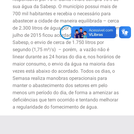
sua água da Sabesp. O município possui mais de
700 mil habitantes e recebia o necessário para
abastecer a cidade de maneira equilibrada – cerca
de 2.300 litros de água por segundo (2,3 m³/s). Em
julho de 2015 ficou acordado, entre Santo André e
Sabesp, o envio de cerca de 1.750 litros por
segundo (1,75 m³/s) – porém, a vazão não é
linear durante as 24 horas do dia e, nos horários de
maior consumo, o envio da água na maioria das
vezes está abaixo do acordado. Todos os dias, o
Semasa realiza manobras operacionais para
manter o abastecimento dos setores em pelo
menos um período do dia, de forma a amenizar as
deficiências que tem ocorrido e tentando melhorar
a regularidade do fornecimento de água.