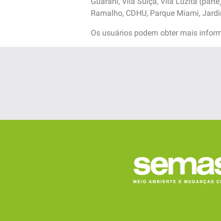
Guarani, Vila Suíça, Vila Luzita (part
Ramalho, CDHU, Parque Miami, Jardim
Os usuários podem obter mais inform