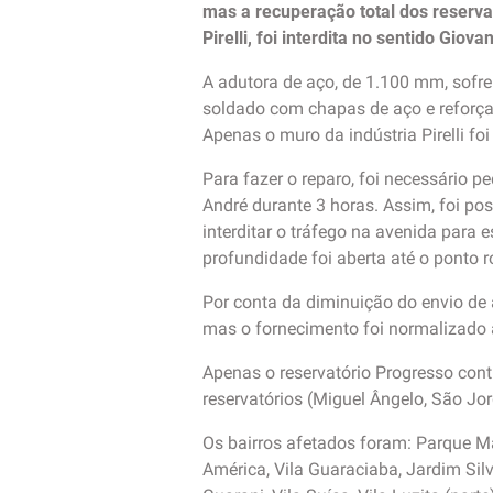
mas a recuperação total dos reservat
Pirelli, foi interdita no sentido Giov
A adutora de aço, de 1.100 mm, sofre
soldado com chapas de aço e reforça
Apenas o muro da indústria Pirelli f
Para fazer o reparo, foi necessário
André durante 3 horas. Assim, foi pos
interditar o tráfego na avenida para
profundidade foi aberta até o ponto 
Por conta da diminuição do envio de 
mas o fornecimento foi normalizado
Apenas o reservatório Progresso cont
reservatórios (Miguel Ângelo, São Jo
Os bairros afetados foram: Parque Mar
América, Vila Guaraciaba, Jardim Silv