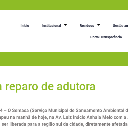
Início
Institucional
Resíduos
Gestão am
Portal Transparência
a reparo de adutora
4 – O Semasa (Serviço Municipal de Saneamento Ambiental de
mpeu na manhã de hoje, na Av. Luiz Inácio Anhaia Melo com a
ser liberada para a região sul da cidade, diretamente afetada