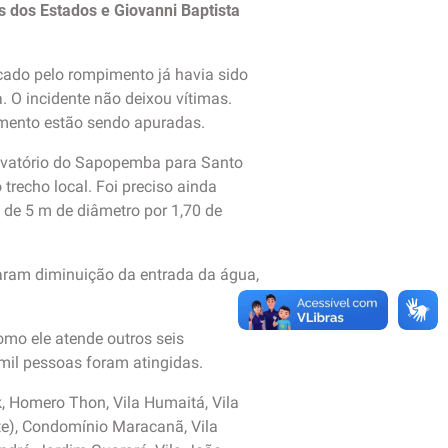
s dos Estados e Giovanni Baptista
.
icado pelo rompimento já havia sido
 O incidente não deixou vítimas.
pimento estão sendo apuradas.
levatório do Sapopemba para Santo
trecho local. Foi preciso ainda
 de 5 m de diâmetro por 1,70 de
saram diminuição da entrada da água,
omo ele atende outros seis
 mil pessoas foram atingidas.
k, Homero Thon, Vila Humaitá, Vila
rte), Condomínio Maracanã, Vila