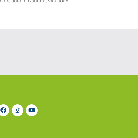
 André, Jardim Guarará, Vila João