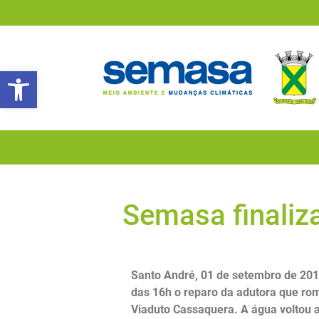
Abrir a barra de ferramentas
Semasa finaliz
Santo André, 01 de setembro de 201
das 16h o reparo da adutora que ro
Viaduto Cassaquera. A água voltou a 