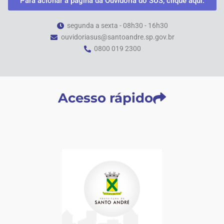
Para acionar a página da Ouvidoria do SUS, clique aqui.
segunda a sexta - 08h30 - 16h30
ouvidoriasus@santoandre.sp.gov.br
0800 019 2300
Acesso rápido