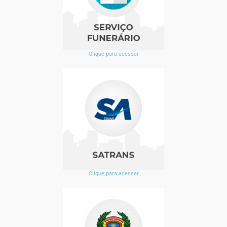
Clique para acessar
Clique para acessar