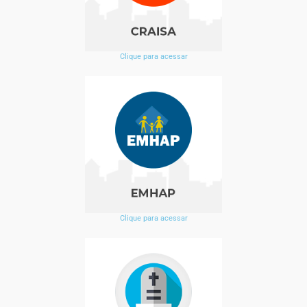
Clique para acessar
Clique para acessar