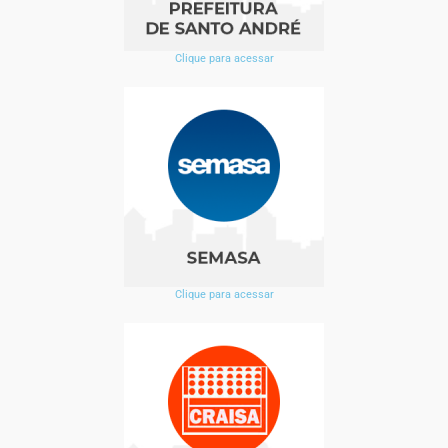
Clique para acessar
Clique para acessar