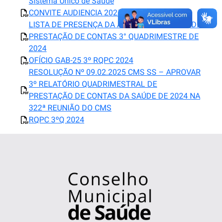
Sistema Unico de Saude
CONVITE AUDIENCIA 2025
LISTA DE PRESENÇA DA AUDIÊNCIA PÚBLICA DE
PRESTAÇÃO DE CONTAS 3° QUADRIMESTRE DE
2024
OFÍCIO GAB-25 3º RQPC 2024
RESOLUÇÃO Nº 09.02.2025 CMS SS – APROVAR
3º RELATÓRIO QUADRIMESTRAL DE
PRESTAÇÃO DE CONTAS DA SAÚDE DE 2024 NA
322ª REUNIÃO DO CMS
RQPC 3ºQ 2024