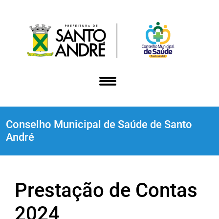
Conselho Municipal de Saúde de Santo
André
Prestação de Contas
2024