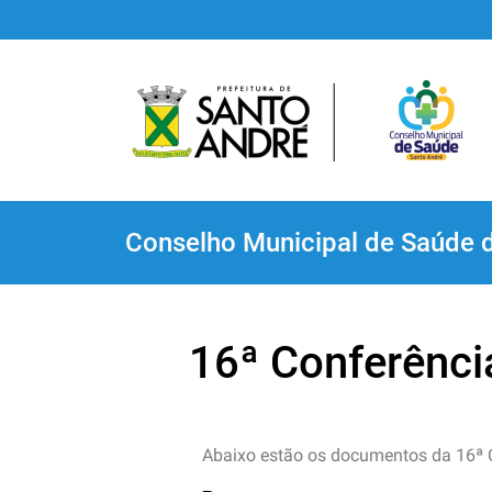
Conselho Municipal de Saúde 
16ª Conferênci
Abaixo estão os documentos da 16ª 