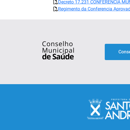
Decreto 17.231 CONFERENCIA MU
Regimento da Conferencia Aprova
Conse