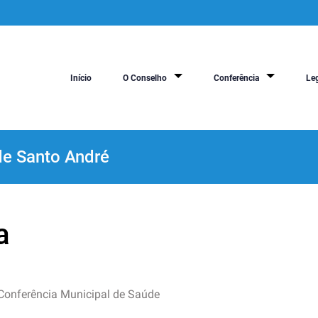
Início
O Conselho
Conferência
Le
de Santo André
a
Conferência Municipal de Saúde