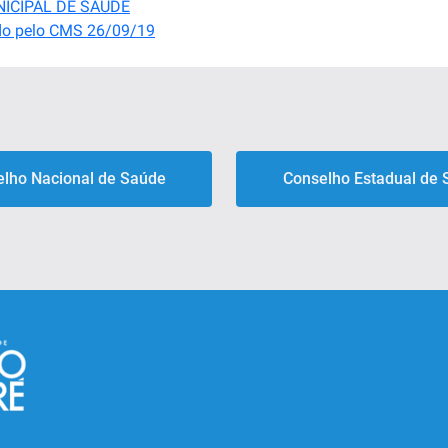
NICIPAL DE SAUDE
do pelo CMS 26/09/19
lho Nacional de Saúde
Conselho Estadual de