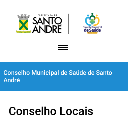
Conselho Municipal de Saúde de Santo
André
Conselho Locais