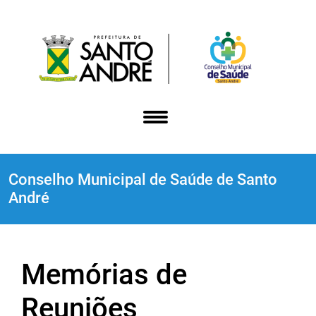
Conselho Municipal de Saúde de Santo
André
Memórias de
Reuniões