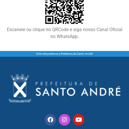
Escaneie ou clique no QRCode e siga nosso Canal Oficial
no WhatsApp.
Este site pertence a Prefeitura de Santo André