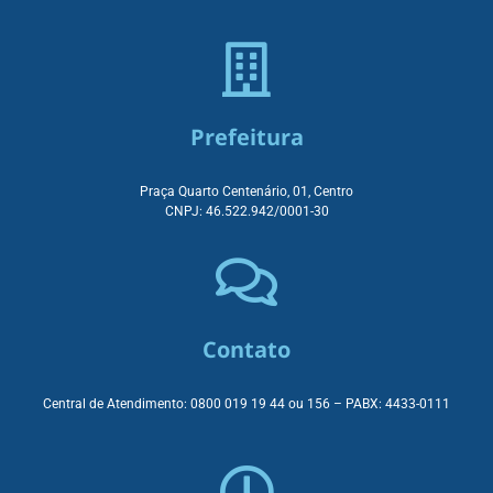
Prefeitura
Praça Quarto Centenário, 01, Centro
CNPJ: 46.522.942/0001-30
Contato
Central de Atendimento: 0800 019 19 44 ou
156 – PABX: 4433-0111