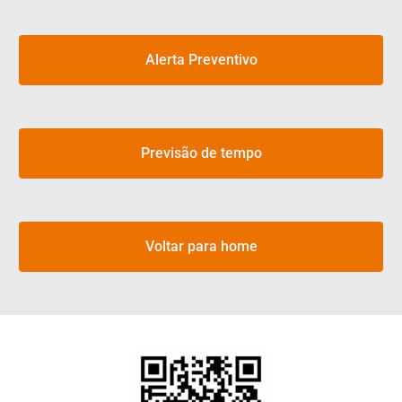
Alerta Preventivo
Previsão de tempo
Voltar para home