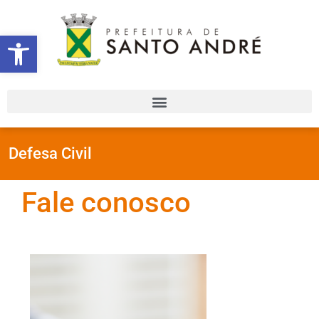
Abrir a barra de ferramentas
Defesa Civil
Fale conosco