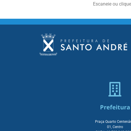
Escaneie ou cliqu
Prefeitura
Praça Quarto Centenár
01, Centro