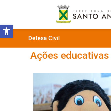
Abrir a barra de ferramentas
Defesa Civil
Ações educativas