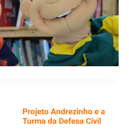
Projeto Andrezinho e a
Turma da Defesa Civil