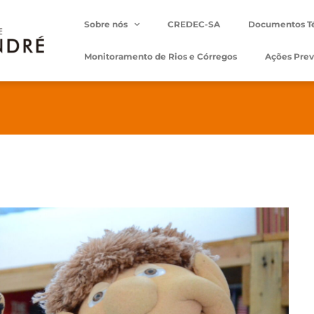
Sobre nós
CREDEC-SA
Documentos T
Monitoramento de Rios e Córregos
Ações Prev