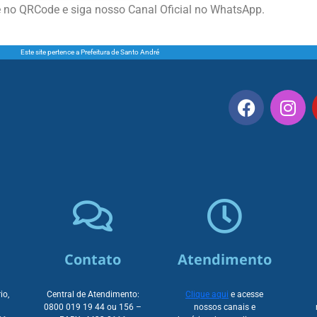
e no QRCode e siga nosso Canal Oficial no WhatsApp.
Este site pertence a Prefeitura de Santo André
Contato
Atendimento
io,
Central de Atendimento:
Clique aqui
e acesse
0800 019 19 44 ou
156 –
nossos canais e