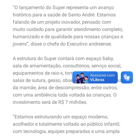
“O lançamento do Super representa um avanço
histórico para a saúde de Santo André. Estamos
falando de um projeto inovador, pensado com
muito cuidado para garantir atendimento completo,
humanizado e de qualidade para nossas crianças e
jovens”, disse o chefe do Executivo andreense.
A estrutura do Super contará com espaço baby,
sala de amamentação, consultórios, serviço social,
equipamentos de raio-x, tomógrafo e ultrassom,
salas de sutura, gesso, observação, farmácia, copa
da mamãe, área de descompressão, entre outros,
com uma ambiência toda voltada às crianças. O
investimento será de R$ 7 milhões.
“Estamos estruturando um espaço moderno,
acolhedor e totalmente voltado ao público infantil,
com tecnologia, equipes preparadas e uma ampla