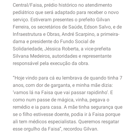
Central/Faisa, prédio histórico no atendimento
pediátrico que será adaptado para receber o novo
serviço. Estiveram presentes o prefeito Gilvan
Ferreira, os secretários de Saúde, Edson Salvo, e de
Infraestrutura e Obras, André Scarpino, a primeira-
dama e presidente do Fundo Social de
Solidariedade, Jéssica Roberta, a vice-prefeita
Silvana Medeiros, autoridades e representante
responsável pela execução da obra.
“Hoje vindo para cá eu lembrava de quando tinha 7
anos, com dor de garganta, e minha mãe dizia:
‘vamos lá na Faisa que vai passar rapidinho’. E
como num passe de mágica, vinha, pegava o
remédio e ia para casa. A mãe tinha segurança que
se o filho estivesse doente, podia ir à Faisa porque
ali tem médicos especialistas. Queremos resgatar
esse orgulho da Faisa”, recordou Gilvan.