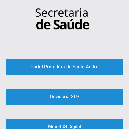
Portal Prefeitura de Santo André
Ouvidoria SUS
Meu SUS Digital