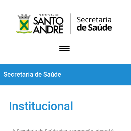
Secretaria de Saúde
Institucional
A Secretaria de Saúde visa a promoção integral à