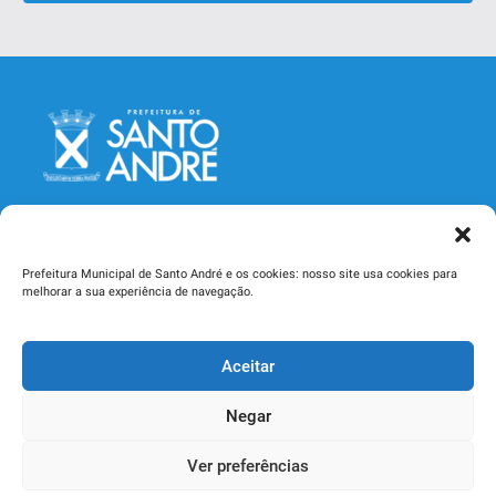
Prefeitura Municipal de Santo André e os cookies: nosso site usa cookies para
melhorar a sua experiência de navegação.
Secretaria Municipal de Saúde
Aceitar
Rua Catequese, 242, Jardim - CEP 09090-400
Santo André - SP - Telefone (11) 4433-3000
Negar
Ver preferências
2026 Copyright: Secretaria Municipal de Saúde de Santo André -