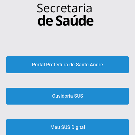
Portal Prefeitura de Santo André
Ouvidoria SUS
Meu SUS Digital