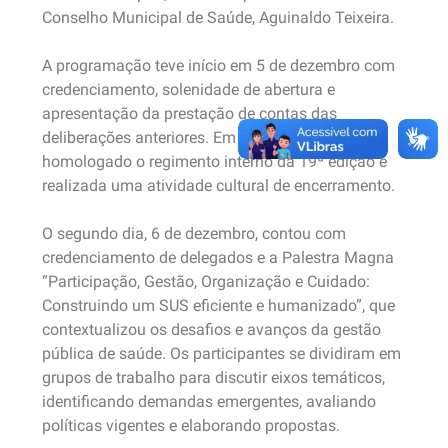
Conselho Municipal de Saúde, Aguinaldo Teixeira.
A programação teve início em 5 de dezembro com
credenciamento, solenidade de abertura e
apresentação da prestação de contas das
deliberações anteriores. Em seguida, foi
homologado o regimento interno da 19ª edição e
realizada uma atividade cultural de encerramento.
O segundo dia, 6 de dezembro, contou com
credenciamento de delegados e a Palestra Magna
“Participação, Gestão, Organização e Cuidado:
Construindo um SUS eficiente e humanizado”, que
contextualizou os desafios e avanços da gestão
pública de saúde. Os participantes se dividiram em
grupos de trabalho para discutir eixos temáticos,
identificando demandas emergentes, avaliando
políticas vigentes e elaborando propostas.