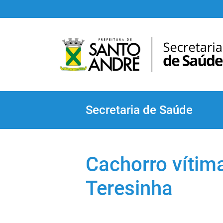
Secretaria de Saúde
Cachorro vítim
Teresinha