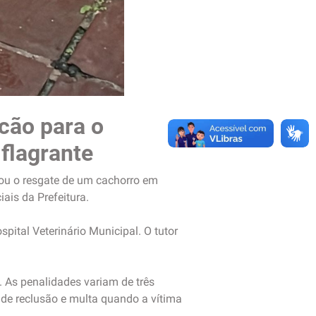
cão para o
 flagrante
ou o resgate de um cachorro em
ais da Prefeitura.
pital Veterinário Municipal. O tutor
. As penalidades variam de três
de reclusão e multa quando a vítima