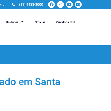
v.br
(11) 4433-3000
Unidades
Noticias
Ouvidoria SUS
tado em Santa