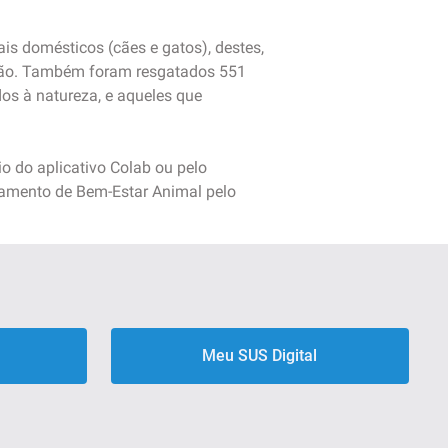
is domésticos (cães e gatos), destes,
oção. Também foram resgatados 551
dos à natureza, e aqueles que
o do aplicativo Colab ou pelo
tamento de Bem-Estar Animal pelo
Meu SUS Digital