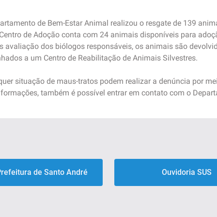
partamento de Bem-Estar Animal realizou o resgate de 139 anima
o Centro de Adoção conta com 24 animais disponíveis para ad
ós avaliação dos biólogos responsáveis, os animais são devolvi
ados a um Centro de Reabilitação de Animais Silvestres.
uer situação de maus-tratos podem realizar a denúncia por mei
nformações, também é possível entrar em contato com o Depar
Prefeitura de Santo André
Ouvidoria SUS