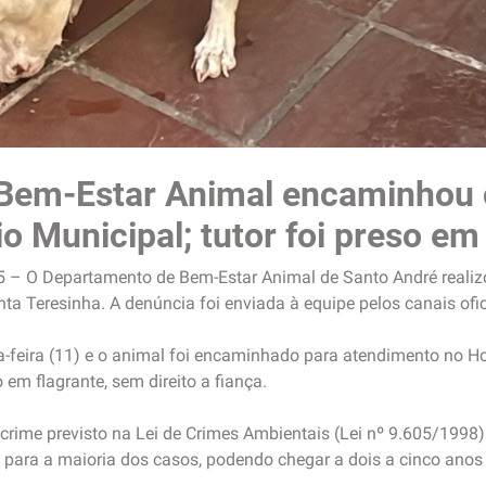
Bem-Estar Animal encaminhou 
io Municipal; tutor foi preso em
5 – O Departamento de Bem-Estar Animal de Santo André realiz
ta Teresinha. A denúncia foi enviada à equipe pelos canais ofici
ça-feira (11) e o animal foi encaminhado para atendimento no Hos
 em flagrante, sem direito a fiança.
 crime previsto na Lei de Crimes Ambientais (Lei nº 9.605/1998)
para a maioria dos casos, podendo chegar a dois a cinco anos 