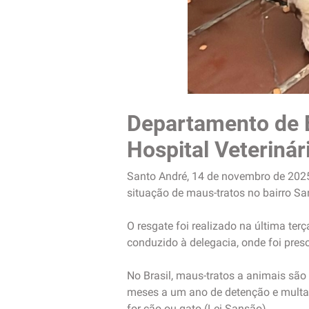
Departamento de 
Hospital Veterinár
Santo André, 14 de novembro de 202
situação de maus-tratos no bairro San
O resgate foi realizado na última ter
conduzido à delegacia, onde foi preso
No Brasil, maus-tratos a animais são
meses a um ano de detenção e multa 
for cão ou gato (Lei Sansão).