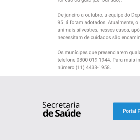
De janeiro a outubro, a equipe do De
95 já foram adotados. Atualmente, 
animais silvestres, nesses casos, ap
necessitam de cuidados são encaminh
Os munícipes que presenciarem qualq
telefone 0800 019 1944. Para mais i
número (11) 4433-1958.
Portal 