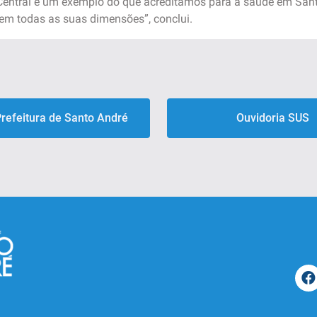
Central é um exemplo do que acreditamos para a saúde em Sant
em todas as suas dimensões”, conclui.
Prefeitura de Santo André
Ouvidoria SUS