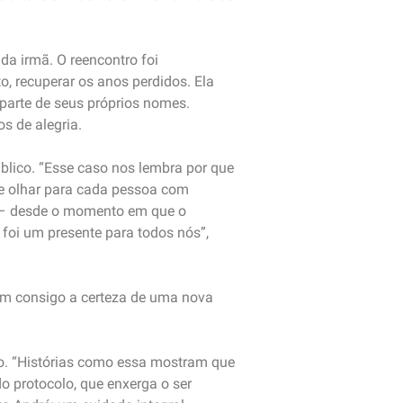
a irmã. O reencontro foi
 recuperar os anos perdidos. Ela
parte de seus próprios nomes.
s de alegria.
úblico. “Esse caso nos lembra por que
de olhar para cada pessoa com
l – desde o momento em que o
 foi um presente para todos nós”,
ém consigo a certeza de uma nova
o. “Histórias como essa mostram que
o protocolo, que enxerga o ser