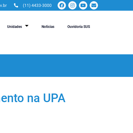
v.br
(11) 4433-3000
Unidades
Noticias
Ouvidoria SUS
ento na UPA