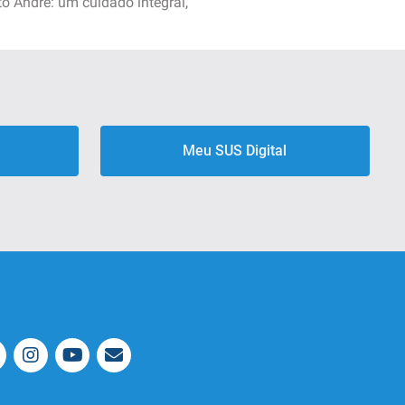
o André: um cuidado integral,
Meu SUS Digital