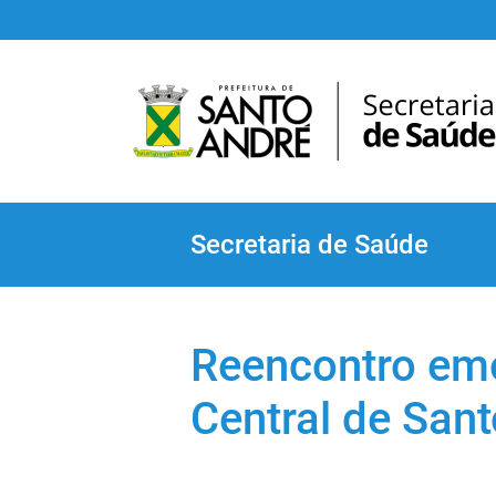
Secretaria de Saúde
Reencontro em
Central de San