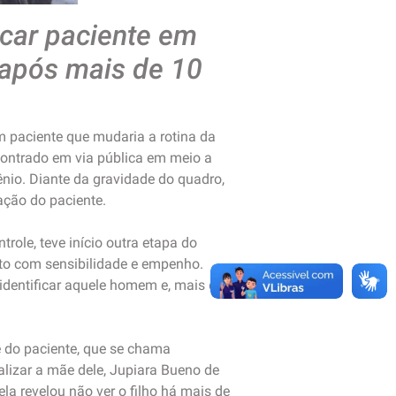
icar paciente em
 após mais de 10
m paciente que mudaria a rotina da
contrado em via pública em meio a
nio. Diante da gravidade do quadro,
ação do paciente.
role, teve início outra etapa do
nto com sensibilidade e empenho.
 identificar aquele homem e, mais do
e do paciente, que se chama
alizar a mãe dele, Jupiara Bueno de
a revelou não ver o filho há mais de