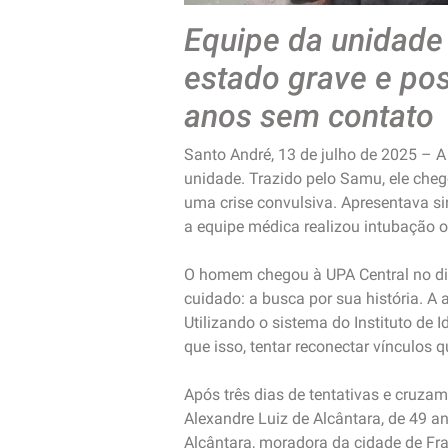
Equipe da unidade 
estado grave e po
anos sem contato
Santo André, 13 de julho de 2025 – 
unidade. Trazido pelo Samu, ele che
uma crise convulsiva. Apresentava si
a equipe médica realizou intubação or
O homem chegou à UPA Central no dia 3
cuidado: a busca por sua história. A
Utilizando o sistema do Instituto de 
que isso, tentar reconectar vínculos
Após três dias de tentativas e cruza
Alexandre Luiz de Alcântara, de 49 a
Alcântara, moradora da cidade de Fra