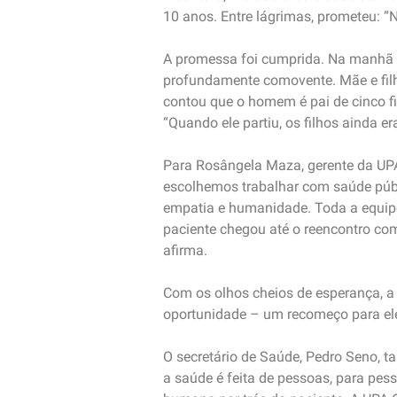
10 anos. Entre lágrimas, prometeu: “N
A promessa foi cumprida. Na manhã d
profundamente comovente. Mãe e filh
contou que o homem é pai de cinco f
“Quando ele partiu, os filhos ainda e
Para Rosângela Maza, gerente da UPA 
escolhemos trabalhar com saúde públ
empatia e humanidade. Toda a equipe
paciente chegou até o reencontro com
afirma.
Com os olhos cheios de esperança, a
oportunidade – um recomeço para el
O secretário de Saúde, Pedro Seno,
a saúde é feita de pessoas, para pes