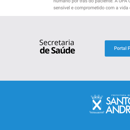
humano por trás do paciente. A UPA 
sensível e comprometido com a vida 
Portal 