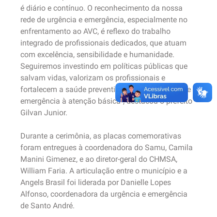
é diário e contínuo. O reconhecimento da nossa
rede de urgência e emergência, especialmente no
enfrentamento ao AVC, é reflexo do trabalho
integrado de profissionais dedicados, que atuam
com excelência, sensibilidade e humanidade.
Seguiremos investindo em políticas públicas que
salvam vidas, valorizam os profissionais e
fortalecem a saúde preventiva, do atendimento de
emergência à atenção básica”, destacou o prefeito
Gilvan Junior.
Durante a cerimônia, as placas comemorativas
foram entregues à coordenadora do Samu, Camila
Manini Gimenez, e ao diretor-geral do CHMSA,
William Faria. A articulação entre o município e a
Angels Brasil foi liderada por Danielle Lopes
Alfonso, coordenadora da urgência e emergência
de Santo André.