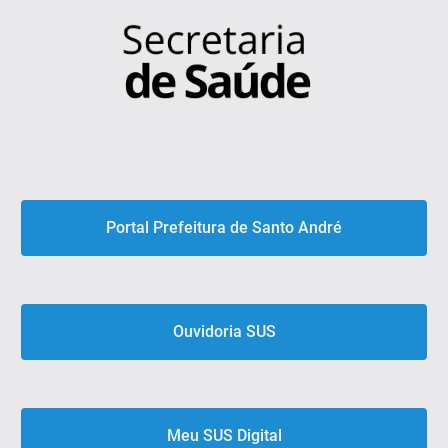
Portal Prefeitura de Santo André
Ouvidoria SUS
Meu SUS Digital