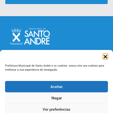
Prefeitura Municipal de Santo André e os cookies: nosso site usa cookies para
melhorar a sua experiência de navegação.
Secretaria Municipal de Saúde
Aceitar
Rua Catequese, 242, Jardim - CEP 09090-400
Santo André - SP - Telefone (11) 4433-3000
Negar
Ver preferências