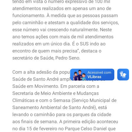
tendo em vista o número expressivo de 100 mil
atendimentos realizados em apenas um ano de
funcionamento. À medida que as pessoas passam
pelo caminhão e atestam a qualidade dos serviços,
esse número vai crescendo naturalmente. Neste
ano temos ações com mais de mil atendimentos
realizados em um único dia. É o SUS indo ao
encontro de quem mais precisa”, destaca o
secretário de Saúde, Pedro Seno.
Com a alta adesão da população, a Secretária de
Saúde de Santo André ampliou a atuação do
Saúde em Movimento. Em parceria com a
Secretaria de Meio Ambiente e Mudanças
Climáticas e com o Semasa (Serviço Municipal de
Saneamento Ambiental de Santo André), está
levando o caminhão para os parques da cidade
aos finais de semana. A primeira edição aconteceu
no dia 15 de fevereiro no Parque Celso Daniel que