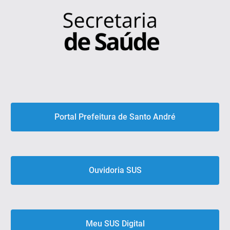
Portal Prefeitura de Santo André
Ouvidoria SUS
Meu SUS Digital