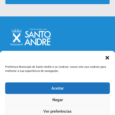
Prefeitura Municipal de Santo André e os cookies: nosso site usa cookies para
melhorar a sua experiência de navegação.
Secretaria Municipal de Saúde
Aceitar
Rua Catequese, 242, Jardim - CEP 09090-400
Santo André - SP - Telefone (11) 4433-3000
Negar
Ver preferências