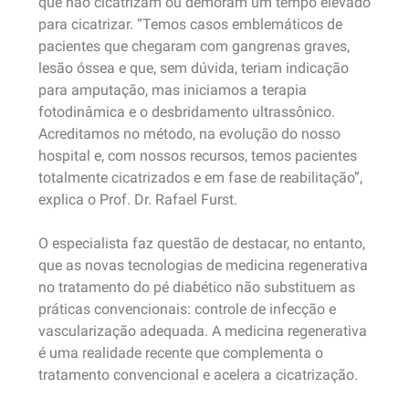
que não cicatrizam ou demoram um tempo elevado
para cicatrizar. “Temos casos emblemáticos de
pacientes que chegaram com gangrenas graves,
lesão óssea e que, sem dúvida, teriam indicação
para amputação, mas iniciamos a terapia
fotodinâmica e o desbridamento ultrassônico.
Acreditamos no método, na evolução do nosso
hospital e, com nossos recursos, temos pacientes
totalmente cicatrizados e em fase de reabilitação”,
explica o Prof. Dr. Rafael Furst.
O especialista faz questão de destacar, no entanto,
que as novas tecnologias de medicina regenerativa
no tratamento do pé diabético não substituem as
práticas convencionais: controle de infecção e
vascularização adequada. A medicina regenerativa
é uma realidade recente que complementa o
tratamento convencional e acelera a cicatrização.