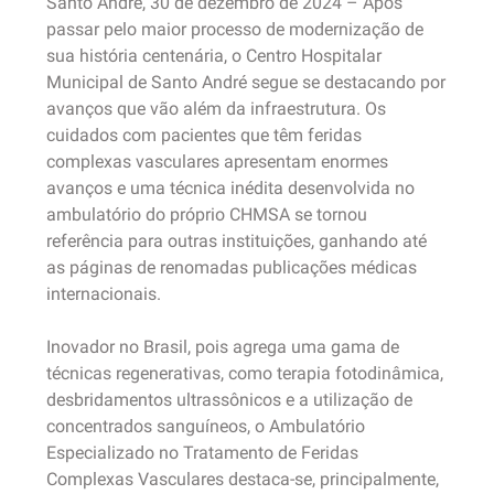
Santo André, 30 de dezembro de 2024 – Após
passar pelo maior processo de modernização de
sua história centenária, o Centro Hospitalar
Municipal de Santo André segue se destacando por
avanços que vão além da infraestrutura. Os
cuidados com pacientes que têm feridas
complexas vasculares apresentam enormes
avanços e uma técnica inédita desenvolvida no
ambulatório do próprio CHMSA se tornou
referência para outras instituições, ganhando até
as páginas de renomadas publicações médicas
internacionais.
Inovador no Brasil, pois agrega uma gama de
técnicas regenerativas, como terapia fotodinâmica,
desbridamentos ultrassônicos e a utilização de
concentrados sanguíneos, o Ambulatório
Especializado no Tratamento de Feridas
Complexas Vasculares destaca-se, principalmente,