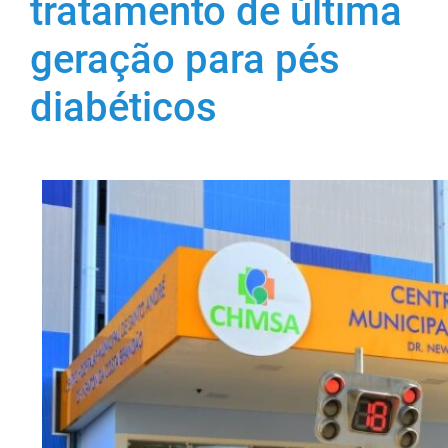
tratamento de última
geração para pés
diabéticos