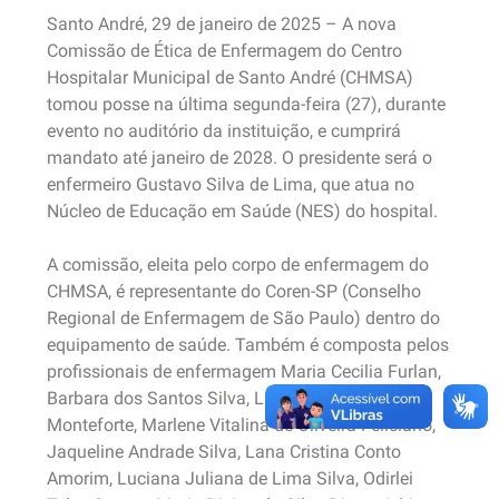
Santo André, 29 de janeiro de 2025 – A nova
Comissão de Ética de Enfermagem do Centro
Hospitalar Municipal de Santo André (CHMSA)
tomou posse na última segunda-feira (27), durante
evento no auditório da instituição, e cumprirá
mandato até janeiro de 2028. O presidente será o
enfermeiro Gustavo Silva de Lima, que atua no
Núcleo de Educação em Saúde (NES) do hospital.
A comissão, eleita pelo corpo de enfermagem do
CHMSA, é representante do Coren-SP (Conselho
Regional de Enfermagem de São Paulo) dentro do
equipamento de saúde. Também é composta pelos
profissionais de enfermagem Maria Cecilia Furlan,
Barbara dos Santos Silva, Luana Lacerda
Monteforte, Marlene Vitalina de Oliveira Feliciano,
Jaqueline Andrade Silva, Lana Cristina Conto
Amorim, Luciana Juliana de Lima Silva, Odirlei