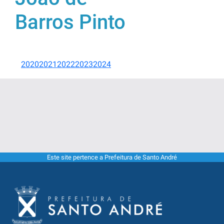
Barros Pinto
2020
2021
2022
2023
2024
Este site pertence a Prefeitura de Santo André