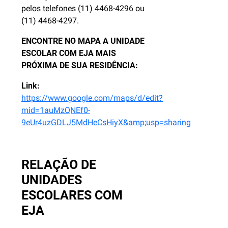
pelos telefones (11) 4468-4296 ou
(11) 4468-4297.
ENCONTRE NO MAPA A UNIDADE
ESCOLAR COM EJA MAIS
PRÓXIMA DE SUA RESIDÊNCIA:
Link:
https://www.google.com/maps/d/edit?
mid=1auMzQNEf0-
9eUr4uzGDLJ5MdHeCsHiyX&amp;usp=sharing
.
RELAÇÃO DE
UNIDADES
ESCOLARES COM
EJA