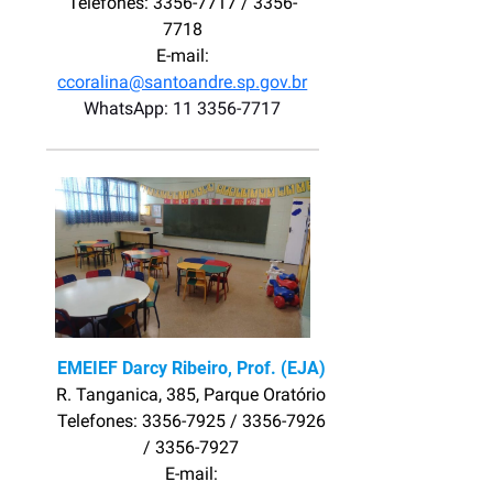
Telefones: 3356-7717 / 3356-
7718
E-mail:
ccoralina@santoandre.sp.gov.br
WhatsApp: 11 3356-7717
EMEIEF Darcy Ribeiro, Prof. (EJA)
R. Tanganica, 385, Parque Oratório
Telefones: 3356-7925 / 3356-7926
/ 3356-7927
E-mail: