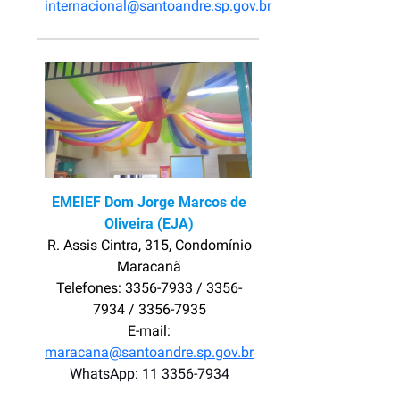
internacional@santoandre.sp.gov.br
EMEIEF Dom Jorge Marcos de
Oliveira (EJA)
R. Assis Cintra, 315, Condomínio
Maracanã
Telefones: 3356-7933 / 3356-
7934 / 3356-7935
E-mail:
maracana@santoandre.sp.gov.br
WhatsApp: 11 3356-7934