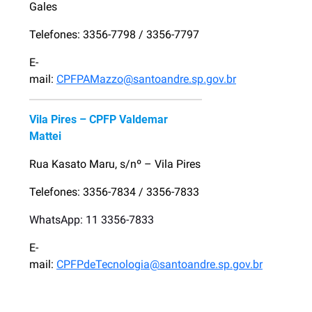
Gales
Telefones: 3356-7798 / 3356-7797
E-
mail:
CPFPAMazzo@santoandre.sp.gov.br
Vila Pires – CPFP Valdemar
Mattei
Rua Kasato Maru, s/nº – Vila Pires
Telefones: 3356-7834 / 3356-7833
WhatsApp: 11 3356-7833
E-
mail:
CPFPdeTecnologia@santoandre.sp.gov.br
.