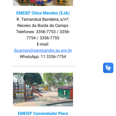
EMEIEF Chico Mendes (EJA)
R. Tamanduá Bandeira, s/nº,
Recreio da Borda do Campo
Telefones: 3356-7753 / 3356-
7754 / 3356-7755
E-mail:
rbcampo@santoandre.sp.gov.br
WhatsApp: 11 3356-7754
EMEIEF Comendador Piero