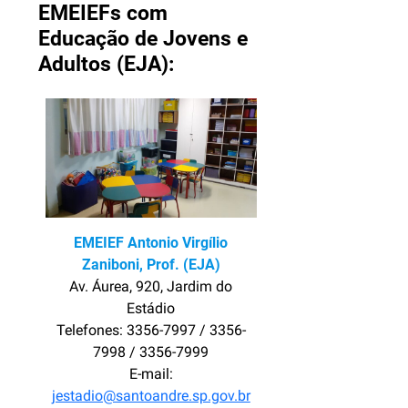
EMEIEFs com
Educação de Jovens e
Adultos (EJA):
EMEIEF Antonio Virgílio
Zaniboni, Prof. (EJA)
Av. Áurea, 920, Jardim do
Estádio
Telefones: 3356-7997 / 3356-
7998 / 3356-7999
E-mail:
jestadio@santoandre.sp.gov.br