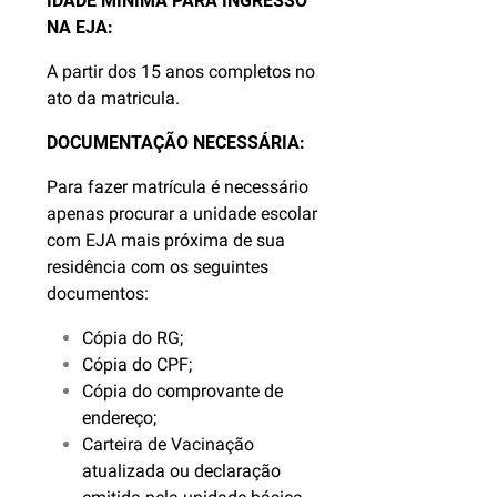
IDADE MÍNIMA PARA INGRESSO
NA EJA:
A partir dos 15 anos completos no
ato da matricula.
DOCUMENTAÇÃO NECESSÁRIA:
Para fazer matrícula é necessário
apenas procurar a unidade escolar
com EJA mais próxima de sua
residência com os seguintes
documentos:
Cópia do RG;
Cópia do CPF;
Cópia do comprovante de
endereço;
Carteira de Vacinação
atualizada ou declaração