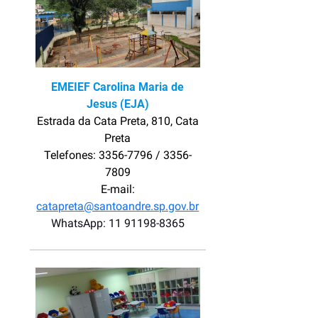
EMEIEF Carolina Maria de
Jesus (EJA)
Estrada da Cata Preta, 810, Cata
Preta
Telefones: 3356-7796 / 3356-
7809
E-mail:
catapreta@santoandre.sp.gov.br
WhatsApp: 11 91198-8365