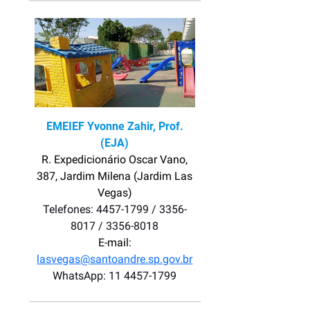
EMEIEF Yvonne Zahir, Prof.
(EJA)
R. Expedicionário Oscar Vano,
387, Jardim Milena (Jardim Las
Vegas)
Telefones: 4457-1799 / 3356-
8017 / 3356-8018
E-mail:
lasvegas@santoandre.sp.gov.br
WhatsApp: 11 4457-1799