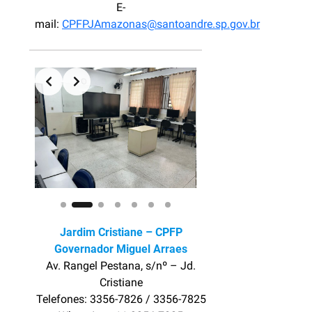
E-
mail:
CPFPJAmazonas@santoandre.sp.gov.br
Slide 2 of 7
Jardim Cristiane – CPFP
Governador Miguel Arraes
Av. Rangel Pestana, s/nº – Jd.
Cristiane
Telefones: 3356-7826 / 3356-7825