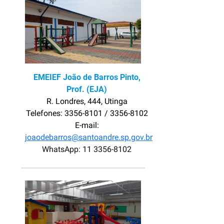
EMEIEF João de Barros Pinto,
Prof. (EJA)
R. Londres, 444, Utinga
Telefones: 3356-8101 / 3356-8102
E-mail:
joaodebarros@santoandre.sp.gov.br
WhatsApp: 11 3356-8102