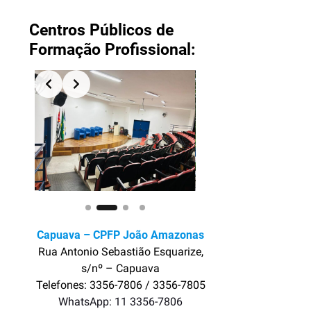
.
Centros Públicos de
Formação Profissional:
Slide 2 of 4
Capuava – CPFP João Amazonas
Rua Antonio Sebastião Esquarize,
s/nº – Capuava
Telefones: 3356-7806 / 3356-7805
WhatsApp: 11 3356-780
6