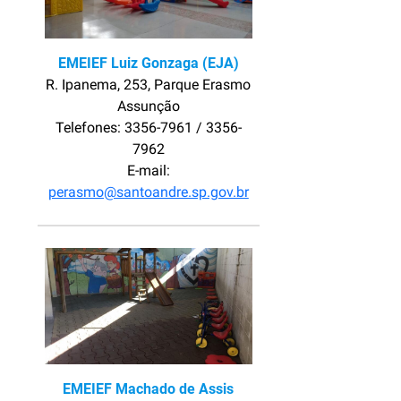
EMEIEF Luiz Gonzaga (EJA)
R. Ipanema, 253, Parque Erasmo
Assunção
Telefones: 3356-7961 / 3356-
7962
E-mail:
perasmo@santoandre.sp.gov.br
EMEIEF Machado de Assis