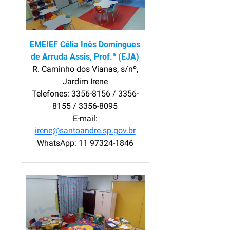
EMEIEF Célia Inês Domingues
de Arruda Assis, Prof.ª (EJA)
R. Caminho dos Vianas, s/nº,
Jardim Irene
Telefones: 3356-8156 / 3356-
8155 / 3356-8095
E-mail:
irene@santoandre.sp.gov.br
WhatsApp: 11 97324-1846