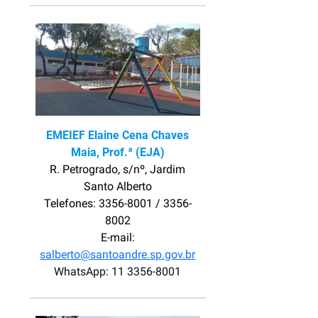
EMEIEF Elaine Cena Chaves
Maia, Prof.ª (EJA)
R. Petrogrado, s/nº, Jardim
Santo Alberto
Telefones: 3356-8001 / 3356-
8002
E-mail:
salberto@santoandre.sp.gov.br
WhatsApp: 11 3356-8001