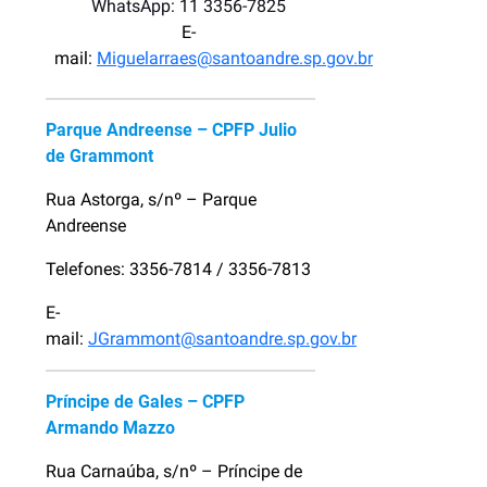
WhatsApp: 11 3356-7825
E-
mail:
Miguelarraes@santoandre.sp.gov.br
Parque Andreense – CPFP Julio
de Grammont
Rua Astorga, s/nº – Parque
Andreense
Telefones: 3356-7814 / 3356-7813
E-
mail:
JGrammont@santoandre.sp.gov.br
Príncipe de Gales – CPFP
Armando Mazzo
Rua Carnaúba, s/nº – Príncipe de