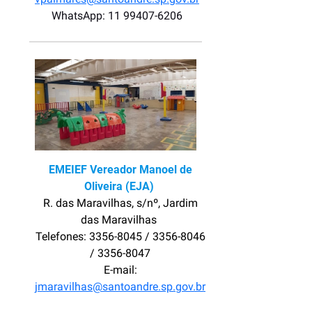
WhatsApp: 11 99407-6206
EMEIEF Vereador Manoel de
Oliveira (EJA)
R. das Maravilhas, s/nº, Jardim
das Maravilhas
Telefones: 3356-8045 / 3356-8046
/ 3356-8047
E-mail:
jmaravilhas@santoandre.sp.gov.br