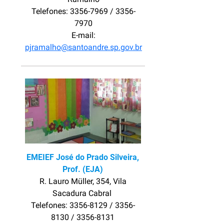
Telefones: 3356-7969 / 3356-
7970
E-mail:
pjramalho@santoandre.sp.gov.br
EMEIEF José do Prado Silveira,
Prof. (EJA)
R. Lauro Müller, 354, Vila
Sacadura Cabral
Telefones: 3356-8129 / 3356-
8130 / 3356-8131