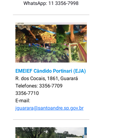
WhatsApp: 11 3356-7998
EMEIEF Cândido Portinari (EJA)
R. dos Cocais, 1861, Guarará
Telefones: 3356-7709
3356-7710
E-mail:
jguarara@santoandre.sp.gov.br