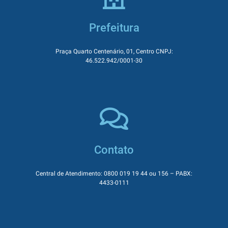
Prefeitura
Praça Quarto Centenário, 01, Centro CNPJ:
46.522.942/0001-30
Contato
Central de Atendimento: 0800 019 19 44 ou 156 – PABX:
4433-0111