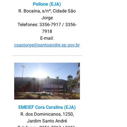
Pollone (EJA)
R. Bocaína, s/nº, Cidade São
Jorge
Telefones: 3356-7917 / 3356-
7918
E-mail:
csaojorge@santoandre.sp.gov.br
EMEIEF Cora Coralina (EJA)
R. dos Dominicanos, 1250,
Jardim Santo André