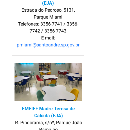
(EJA)
Estrada do Pedroso, 5131,
Parque Miami
Telefones: 3356-7741 / 3356-
7742 / 3356-7743
E-mail:
pmiami@santoandre.sp.gov.br
EMEIEF Madre Teresa de
Calcutá (EJA)
R. Pindorama, s/nº, Parque João
Ramalho