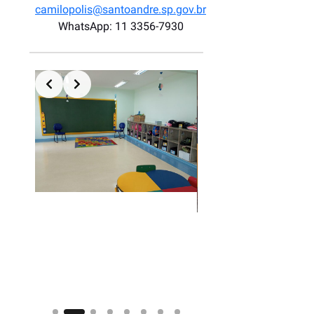
camilopolis@santoandre.sp.gov.br
WhatsApp: 11 3356-7930
Slide 2 of 8