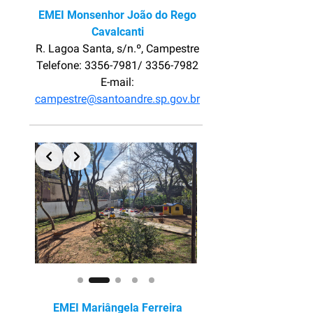
EMEI Monsenhor João do Rego
Cavalcanti
R. Lagoa Santa, s/n.º, Campestre
Telefone: 3356-7981/ 3356-7982
E-mail:
campestre@santoandre.sp.gov.br
Slide 2 of 5
EMEI Mariângela Ferreira