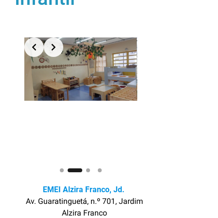
Slide 2 of 4
EMEI Alzira Franco, Jd.
Av. Guaratinguetá, n.º 701, Jardim
Alzira Franco