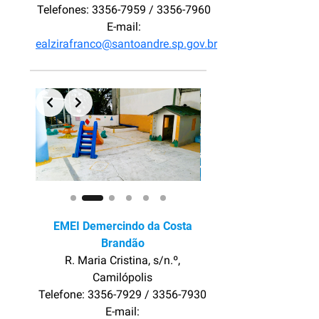
Telefones: 3356-7959 / 3356-7960
E-mail:
ealzirafranco@santoandre.sp.gov.br
Slide 2 of 6
EMEI Demercindo da Costa
Brandão
R. Maria Cristina, s/n.º,
Camilópolis
Telefone: 3356-7929 / 3356-7930
E-mail: