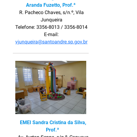
Aranda Fuzetto, Prof.ª
R. Pacheco Chaves, s/n.º, Vila
Junqueira
Telefone: 3356-8013 / 3356-8014
E-mail:
vjunqueira@santoandre.sp.gov.br
EMEI Sandra Cristina da Silva,
Prof.ª