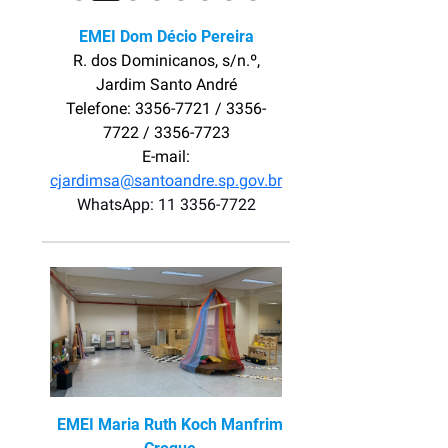
EMEI Dom Décio Pereira
R. dos Dominicanos, s/n.º,
Jardim Santo André
Telefone: 3356-7721 / 3356-
7722 / 3356-7723
E-mail:
cjardimsa@santoandre.sp.gov.br
WhatsApp: 11 3356-7722
EMEI Maria Ruth Koch Manfrim