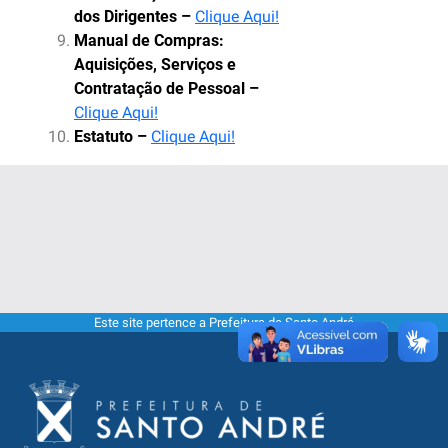
dos Dirigentes –
Clique Aqui!
Manual de Compras:
Aquisições, Serviços e
Contratação de Pessoal –
Clique Aqui!
Estatuto –
Clique Aqui!
Este site pertence a Prefeitura de Santo André