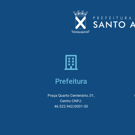
Prefeitura
Praça Quarto Centenário, 01,
Centro CNPJ:
46.522.942/0001-30