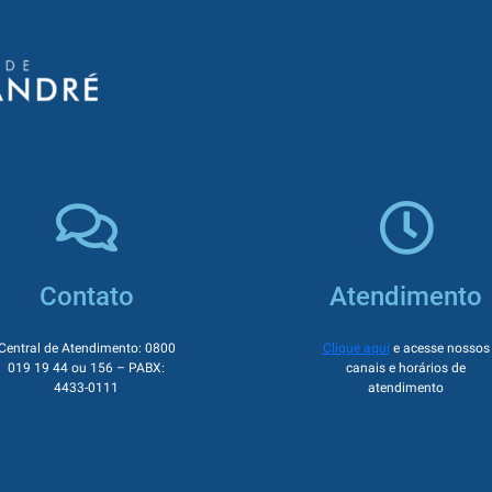
Contato
Atendimento
Central de Atendimento: 0800
Clique aqui
e acesse nossos
019 19 44 ou 156 – PABX:
canais e horários de
4433-0111
atendimento