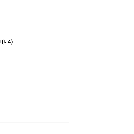
 (IJA)