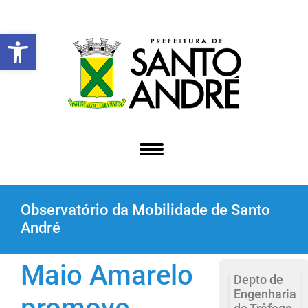
Abrir a barra de ferramentas
Observatório da Mobilidade de Santo
André
Maio Amarelo
Depto de
Engenharia