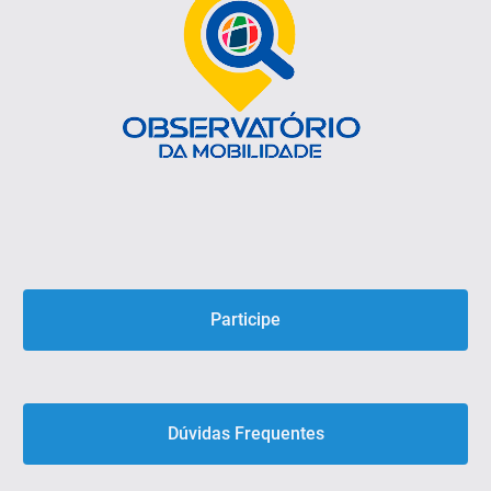
Participe
Dúvidas Frequentes