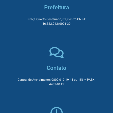
Prefeitura
Praça Quarto Centenário, 01, Centro CNPJ:
46.522.942/0001-30
Contato
Central de Atendimento: 0800 019 19 44 ou 156 – PABX:
4433-0111