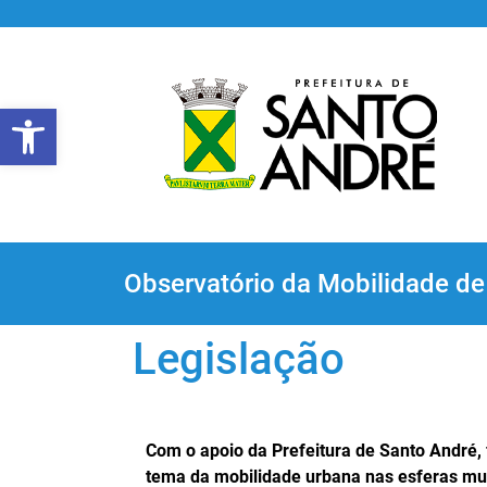
Abrir a barra de ferramentas
Observatório da Mobilidade de
Legislação
Com o apoio da Prefeitura de Santo André, 
tema da mobilidade urbana nas esferas muni