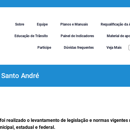
Sobre
Equipe
Planos e Manuais
Requalificação da 
Educação de Trânsito
Painel de Indicadores
Material de ap
Participe
Dúvidas frequentes
Veja Mais
 Santo André
foi realizado o levantamento de legislação e normas vigentes 
cipal, estadual e federal.