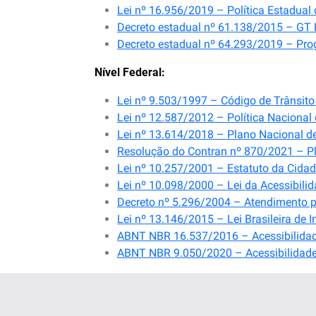
Lei nº 16.956/2019 – Política Estadual
Decreto estadual nº 61.138/2015 – GT 
Decreto estadual nº 64.293/2019 – Pro
Nível Federal:
Lei nº 9.503/1997 – Código de Trânsito 
Lei nº 12.587/2012 – Política Nacional
Lei nº 13.614/2018 – Plano Nacional de
Resolução do Contran nº 870/2021 – Pl
Lei nº 10.257/2001 – Estatuto da Cidad
Lei nº 10.098/2000 – Lei da Acessibilid
Decreto nº 5.296/2004 – Atendimento pri
Lei nº 13.146/2015 – Lei Brasileira de 
ABNT NBR 16.537/2016 – Acessibilidade –
ABNT NBR 9.050/2020 – Acessibilidade 