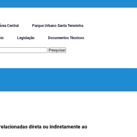
Área Central
Parque Urbano Santa Teresinha
oio
Legislação
Documentos Técnicos
relacionadas direta ou indiretamente ao