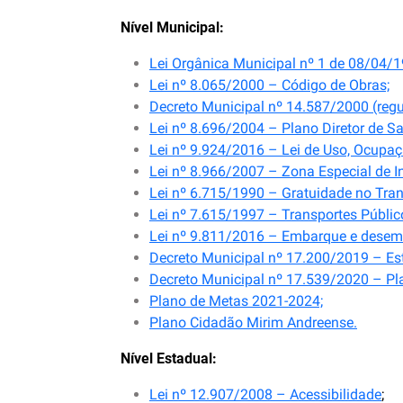
Nível Municipal:
Lei Orgânica Municipal nº 1 de 08/04/1
Lei nº 8.065/2000 – Código de Obras;
Decreto Municipal nº 14.587/2000 (reg
Lei nº 8.696/2004 – Plano Diretor de Sa
Lei nº 9.924/2016 – Lei de Uso, Ocupa
Lei nº 8.966/2007 – Zona Especial de I
Lei nº 6.715/1990 – Gratuidade no Tran
Lei nº 7.615/1997 – Transportes Públic
Lei nº 9.811/2016 – Embarque e desemb
Decreto Municipal nº 17.200/2019 – Es
Decreto Municipal nº 17.539/2020 – Pla
Plano de Metas 2021-2024;
Plano Cidadão Mirim Andreense.
Nível Estadual:
Lei nº 12.907/2008 – Acessibilidade
;