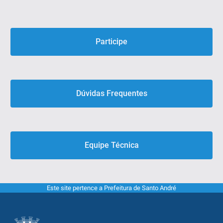
Participe
Dúvidas Frequentes
Equipe Técnica
Este site pertence a Prefeitura de Santo André