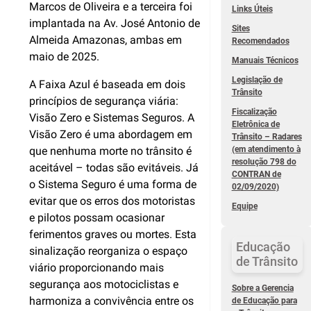
Marcos de Oliveira e a terceira foi
Links Úteis
implantada na Av. José Antonio de
Sites
Almeida Amazonas, ambas em
Recomendados
maio de 2025.
Manuais Técnicos
Legislação de
A Faixa Azul é baseada em dois
Trânsito
princípios de segurança viária:
Fiscalização
Visão Zero e Sistemas Seguros. A
Eletrônica de
Visão Zero é uma abordagem em
Trânsito – Radares
(em atendimento à
que nenhuma morte no trânsito é
resolução 798 do
aceitável – todas são evitáveis. Já
CONTRAN de
o Sistema Seguro é uma forma de
02/09/2020)
evitar que os erros dos motoristas
Equipe
e pilotos possam ocasionar
ferimentos graves ou mortes. Esta
Educação
sinalização reorganiza o espaço
de Trânsito
viário proporcionando mais
segurança aos motociclistas e
Sobre a Gerencia
harmoniza a convivência entre os
de Educação para