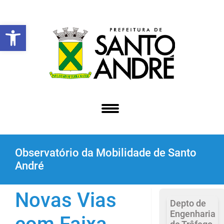
Abrir a barra de ferramentas
Observatório da Mobilidade de Santo
André
Novas Vias
Depto de
Engenharia