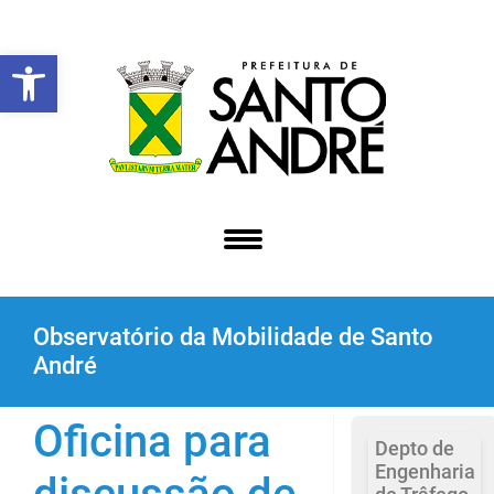
Abrir a barra de ferramentas
Observatório da Mobilidade de Santo
André
Oficina para
Depto de
Engenharia