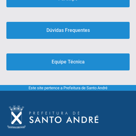
Dúvidas Frequentes
Equipe Técnica
Este site pertence a Prefeitura de Santo André