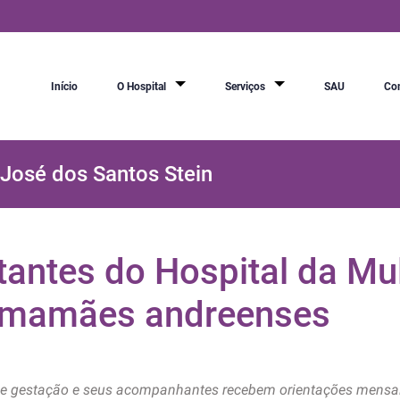
Início
O Hospital
Serviços
SAU
Co
 José dos Santos Stein
tantes do Hospital da Mu
s mamães andreenses
 gestação e seus acompanhantes recebem orientações mensais