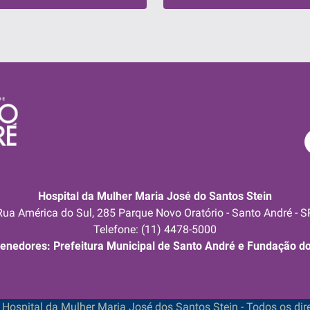
Hospital da Mulher Maria José do Santos Stein
Rua América do Sul, 285 Parque Novo Oratório - Santo André - S
Telefone: (11) 4478-5000
enedores: Prefeitura Municipal de Santo André e Fundação d
 Hospital da Mulher Maria José dos Santos Stein - Todos os dire