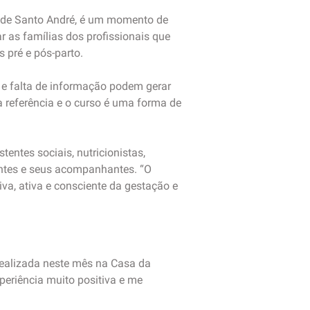
, de Santo André, é um momento de
as famílias dos profissionais que
s pré e pós-parto.
e falta de informação podem gerar
 referência e o curso é uma forma de
tentes sociais, nutricionistas,
antes e seus acompanhantes. “O
iva, ativa e consciente da gestação e
 realizada neste mês na Casa da
periência muito positiva e me