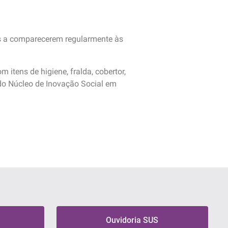
es a comparecerem regularmente às
itens de higiene, fralda, cobertor,
 do Núcleo de Inovação Social em
Ouvidoria SUS