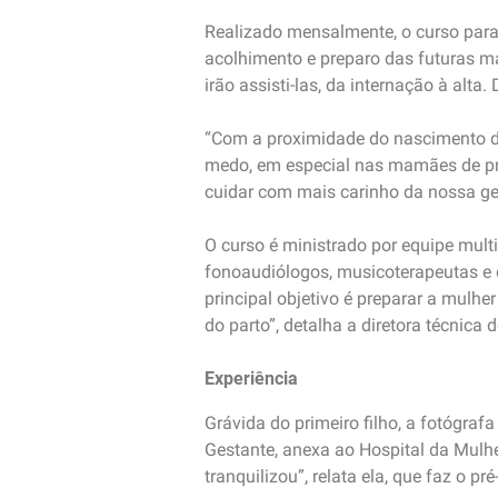
Realizado mensalmente, o curso para
acolhimento e preparo das futuras m
irão assisti-las, da internação à alta
“Com a proximidade do nascimento do
medo, em especial nas mamães de pri
cuidar com mais carinho da nossa gen
O curso é ministrado por equipe multid
fonoaudiólogos, musicoterapeutas e d
principal objetivo é preparar a mulhe
do parto”, detalha a diretora técnica
Experiência
Grávida do primeiro filho, a fotógraf
Gestante, anexa ao Hospital da Mulhe
tranquilizou”, relata ela, que faz o 