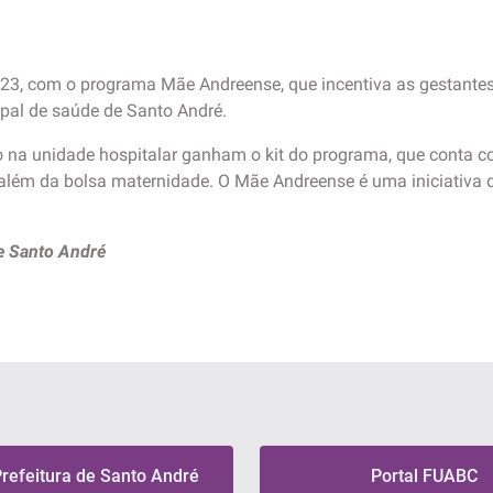
023, com o programa Mãe Andreense, que incentiva as gestant
ipal de saúde de Santo André.
na unidade hospitalar ganham o kit do programa, que conta com 
, além da bolsa maternidade. O Mãe Andreense é uma iniciativa
e Santo André
Prefeitura de Santo André
Portal FUABC