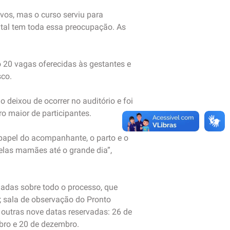
vos, mas o curso serviu para
ital tem toda essa preocupação. As
o 20 vagas oferecidas às gestantes e
sco.
 deixou de ocorrer no auditório e foi
o maior de participantes.
papel do acompanhante, o parto e o
pelas mamães até o grande dia”,
hadas sobre todo o processo, que
; sala de observação do Pronto
 outras nove datas reservadas: 26 de
embro e 20 de dezembro.