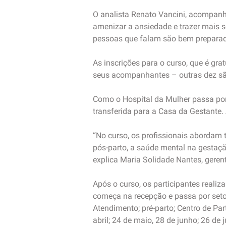
O analista Renato Vancini, acompanha
amenizar a ansiedade e trazer mais 
pessoas que falam são bem preparad
As inscrições para o curso, que é gra
seus acompanhantes – outras dez são
Como o Hospital da Mulher passa por 
transferida para a Casa da Gestante.
“No curso, os profissionais abordam
pós-parto, a saúde mental na gestaçã
explica Maria Solidade Nantes, gere
Após o curso, os participantes reali
começa na recepção e passa por setor
Atendimento; pré-parto; Centro de Pa
abril; 24 de maio, 28 de junho; 26 de