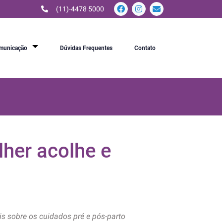
(11)-4478 5000
municação
Dúvidas Frequentes
Contato
lher acolhe e
 sobre os cuidados pré e pós-parto