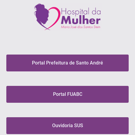
Portal Prefeitura de Santo André
Portal FUABC
Ouvidoria SUS