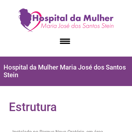
Hospital da Mulher Maria José dos Santos
Stein
Estrutura
Instalado no Parque Novo Oratório, em área