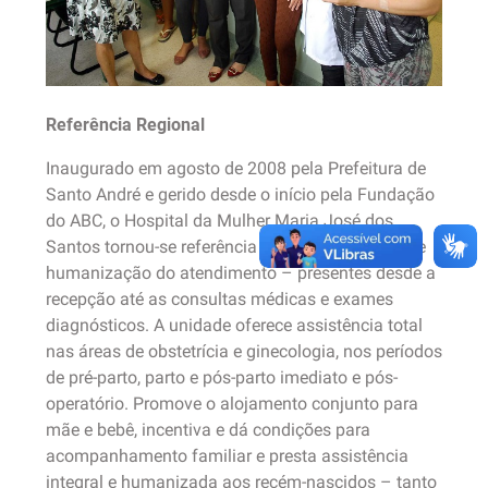
Referência Regional
Inaugurado em agosto de 2008 pela Prefeitura de
Santo André e gerido desde o início pela Fundação
do ABC, o Hospital da Mulher Maria José dos
Santos tornou-se referência graças à excelência e
humanização do atendimento – presentes desde a
recepção até as consultas médicas e exames
diagnósticos. A unidade oferece assistência total
nas áreas de obstetrícia e ginecologia, nos períodos
de pré-parto, parto e pós-parto imediato e pós-
operatório. Promove o alojamento conjunto para
mãe e bebê, incentiva e dá condições para
acompanhamento familiar e presta assistência
integral e humanizada aos recém-nascidos – tanto