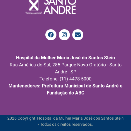
Hospital da Mulher Maria José do Santos Stein
Rua América do Sul, 285 Parque Novo Oratório - Santo
André - SP
Telefone: (11) 4478-5000
Mantenedores: Prefeitura Municipal de Santo André e
Fundação do ABC
2026 Copyright: Hospital da Mulher Maria José dos Santos Stein
- Todos os direitos reservados.