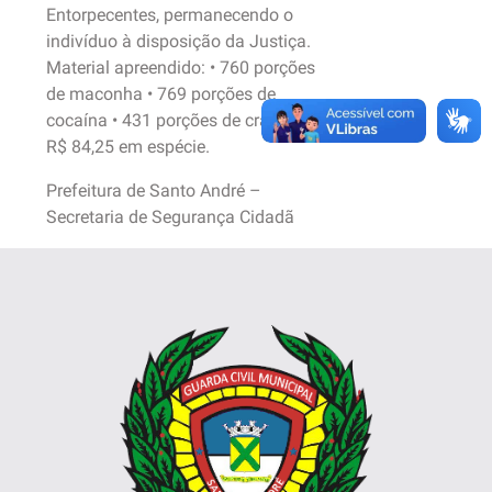
Entorpecentes, permanecendo o
indivíduo à disposição da Justiça.
Material apreendido: • 760 porções
de maconha • 769 porções de
cocaína • 431 porções de crack •
R$ 84,25 em espécie.
Prefeitura de Santo André –
Secretaria de Segurança Cidadã