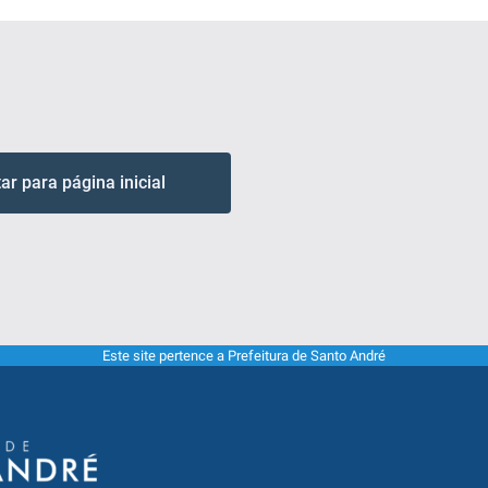
tar para página inicial
Este site pertence a Prefeitura de Santo André