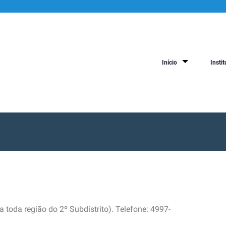
Início
Instit
 toda região do 2º Subdistrito). Telefone: 4997-