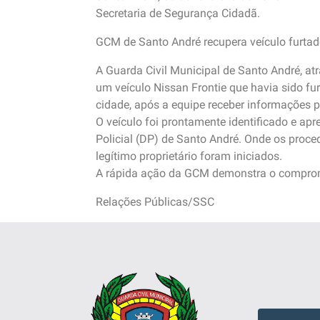
Secretaria de Segurança Cidadã.
GCM de Santo André recupera veículo furtad
A Guarda Civil Municipal de Santo André, at
um veículo Nissan Frontie que havia sido fu
cidade, após a equipe receber informações pe
O veículo foi prontamente identificado e apr
Policial (DP) de Santo André. Onde os proced
legítimo proprietário foram iniciados.
A rápida ação da GCM demonstra o comprom
Relações Públicas/SSC