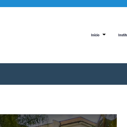
Início
Instit