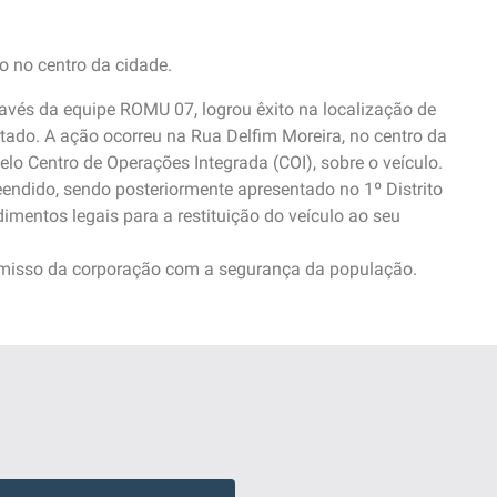
o no centro da cidade.
ravés da equipe ROMU 07, logrou êxito na localização de
rtado. A ação ocorreu na Rua Delfim Moreira, no centro da
lo Centro de Operações Integrada (COI), sobre o veículo.
eendido, sendo posteriormente apresentado no 1º Distrito
imentos legais para a restituição do veículo ao seu
isso da corporação com a segurança da população.