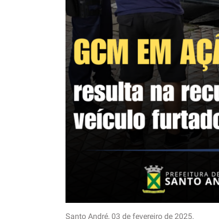
Santo André, 03 de fevereiro de 2025.