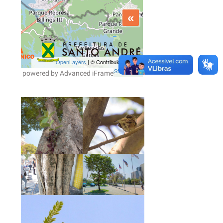
powered by Advanced iFrame