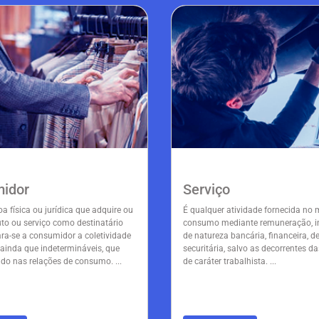
idor
Serviço
a física ou jurídica que adquire ou
É qualquer atividade fornecida no
uto ou serviço como destinatário
consumo mediante remuneração, in
ara-se a consumidor a coletividade
de natureza bancária, financeira, de
 ainda que indetermináveis, que
securitária, salvo as decorrentes da
ndo nas relações de consumo. ...
de caráter trabalhista. ...