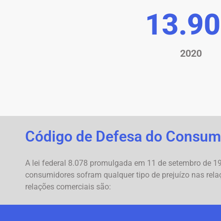
14.2
2020
Código de Defesa do Consum
A lei federal 8.078 promulgada em 11 de setembro de 199
consumidores sofram qualquer tipo de prejuízo nas rela
relações comerciais são: