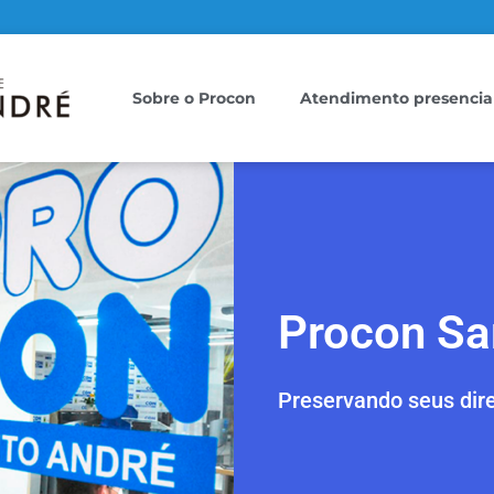
Sobre o Procon
Atendimento presencia
Procon Sa
Preservando seus dire