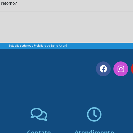
 retorno?
Este site pertence a Prefeitura de Santo André
Contato
Atendimento