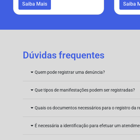
Saiba Mais
Saiba 
Dúvidas frequentes
Quem pode registrar uma denúncia?
Que tipos de manifestações podem ser registradas?
Quais os documentos necessários para o registro da 
É necessária a identificação para efetuar um atendim