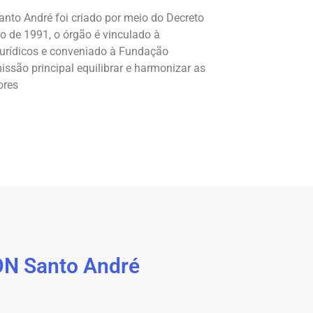
nto André foi criado por meio do Decreto
ro de 1991, o órgão é vinculado à
Jurídicos e conveniado à Fundação
ssão principal equilibrar e harmonizar as
ores
ON Santo André