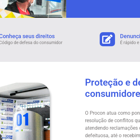
Conheça seus direitos
Denunc
Código de defesa do consumidor
É rápido e 
Proteção e d
consumidore
O Procon atua como pont
resolução de conflitos 
atendendo reclamações 
defeituosa, até o recebi