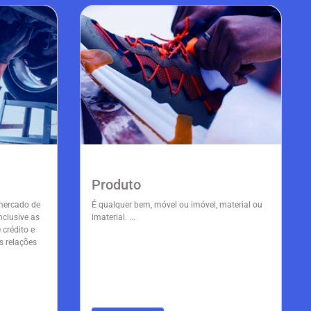
Produto
 mercado de
É qualquer bem, móvel ou imóvel, material ou
clusive as
imaterial. ...
 crédito e
s relações