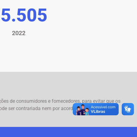
5.859
2022
ções de consumidores e fornecedores, para evitar que os
de ser contrariada nem por acordo entre as partes. As