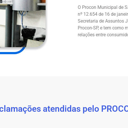
O Procon Municipal de Sa
nº 12.654 de 16 de janei
Secretaria de Assuntos 
Procon-SP, e tem como mi
relações entre consumid
clamações atendidas pelo PROC