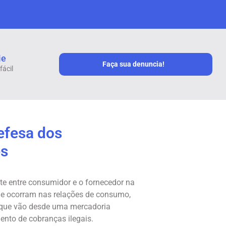
ie
Faça sua denuncia!
fácil
efesa dos
s
e entre consumidor e o fornecedor na
que ocorram nas relações de consumo,
que vão desde uma mercadoria
mento de cobranças ilegais.