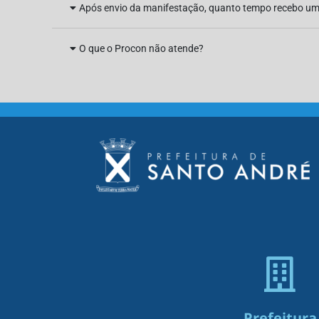
Após envio da manifestação, quanto tempo recebo um
O que o Procon não atende?
Prefeitura