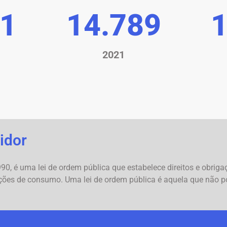
42
15.151
1
2021
idor
0, é uma lei de ordem pública que estabelece direitos e obriga
ções de consumo. Uma lei de ordem pública é aquela que não po