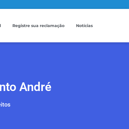
l
Registre sua reclamação
Notícias
nto André
itos